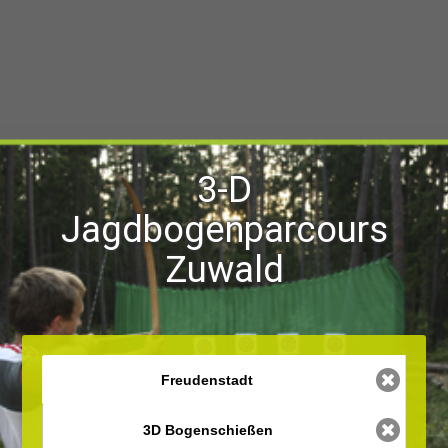
3-D
Jagdbogenparcours
Zuwald