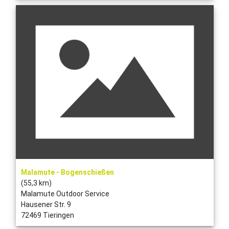
Malamute - Bogenschießen
(55,3 km)
Malamute Outdoor Service
Hausener Str. 9
72469 Tieringen