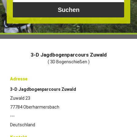
3-D Jagdbogenparcours Zuwald
( 3D Bogenschießen )
Adresse
3-D Jagdbogenparcours Zuwald
Zuwald 23
77784 Oberharmersbach
---
Deutschland