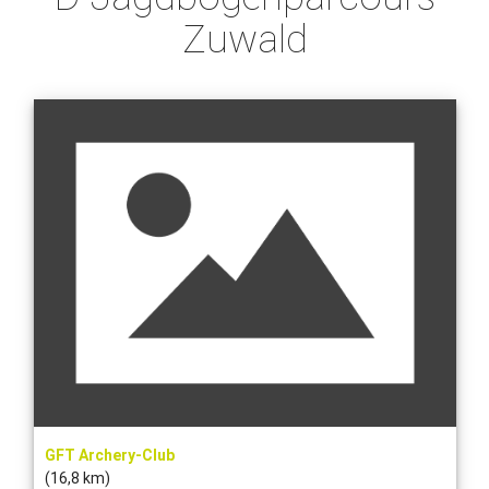
Zuwald
GFT Archery-Club
(16,8 km)