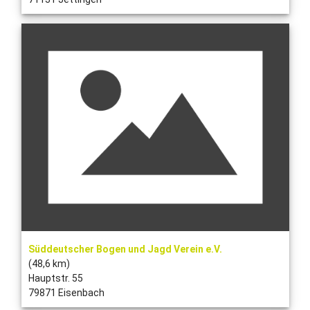
Süddeutscher Bogen und Jagd Verein e.V.
(48,6 km)
Hauptstr. 55
79871 Eisenbach