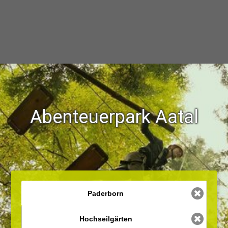
Abenteuerpark Aatal