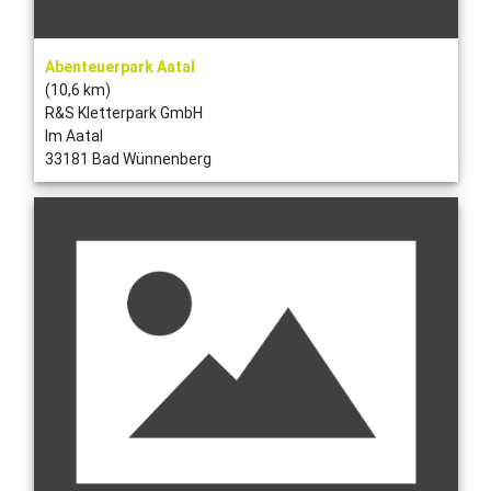
Abenteuerpark Aatal
(10,6 km)
R&S Kletterpark GmbH
Im Aatal
33181 Bad Wünnenberg