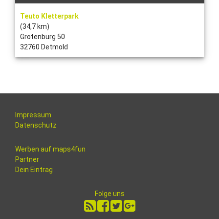
Teuto Kletterpark
(34,7 km)
Grotenburg 50
32760 Detmold
Impressum
Datenschutz
Werben auf maps4fun
Partner
Dein Eintrag
Folge uns