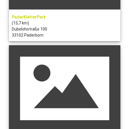
PaderKletterPark
(15,7 km)
Dubelohstraße 100
33102 Paderborn