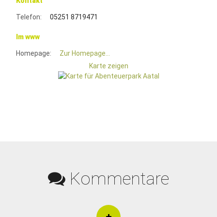
Kontakt
Telefon:
05251 8719471
Im www
Homepage:
Zur Homepage...
Karte zeigen
Kommentare