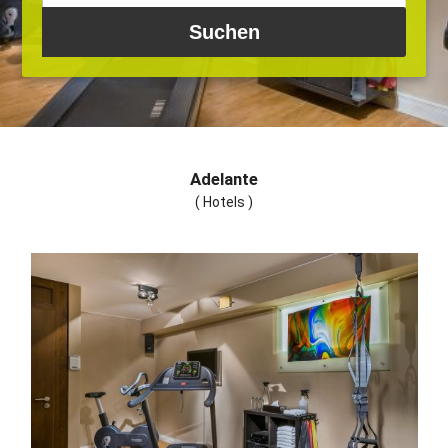
Adelante
( Hotels )