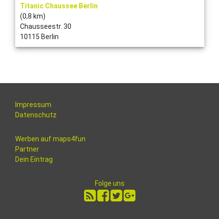
Titanic Chaussee Berlin
(0,8 km)
Chausseestr. 30
10115 Berlin
Impressum
Datenschutz
Werben auf maps4fun
Partner
Dein Eintrag
Folge uns