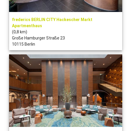
frederics BERLIN CITY Hackescher Markt
Apartmenthaus
(0,8 km)
Große Hamburger Straße 23
10115 Berlin