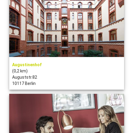
Augustinenhof
(0,2 km)
Auguststr.82
10117 Berlin