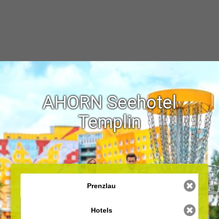
AHORN Seehotel
Templin