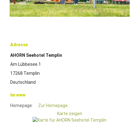
Adresse
AHORN Seehotel Templin
Am Lübbesee 1
17268 Templin
Deutschland
Im www
Homepage:
Zur Homepage...
Karte zeigen