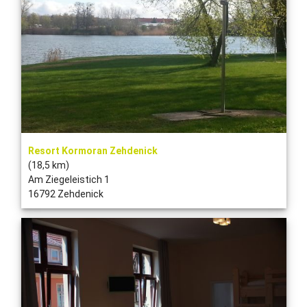
Resort Kormoran Zehdenick
(18,5 km)
Am Ziegeleistich 1
16792 Zehdenick