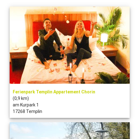
Ferienpark Templin Appartement Chorin
(0,9 km)
am Kurpark 1
17268 Templin