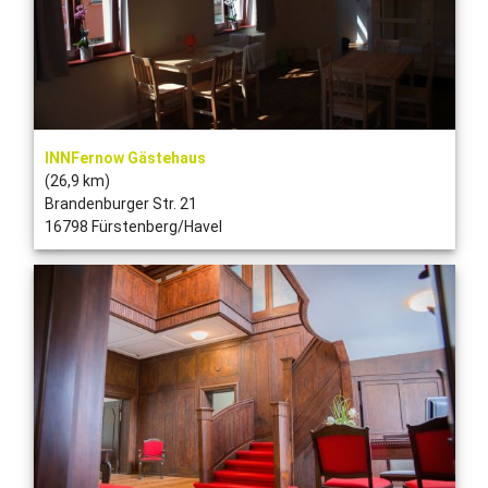
INNFernow Gästehaus
(26,9 km)
Brandenburger Str. 21
16798 Fürstenberg/Havel