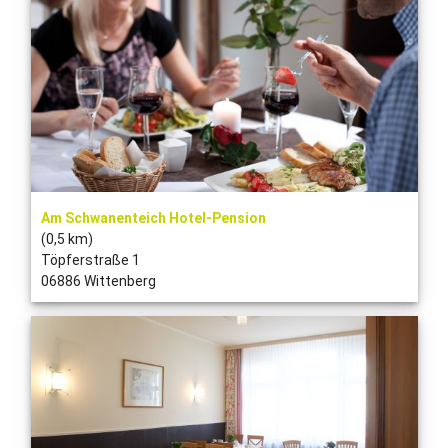
Am Schwanenteich Hotel-Pension
(0,5 km)
Töpferstraße 1
06886 Wittenberg