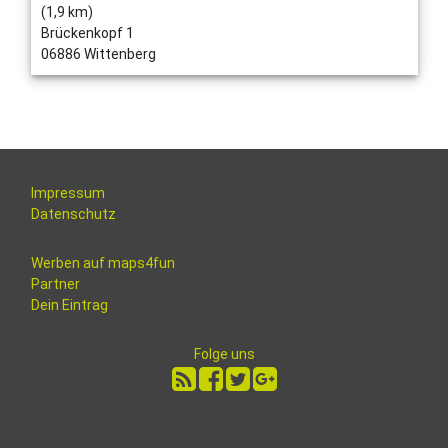
(1,9 km)
Brückenkopf 1
06886 Wittenberg
Impressum
Datenschutz
Werben auf maps4fun
Partner
Dein Eintrag
Folge uns