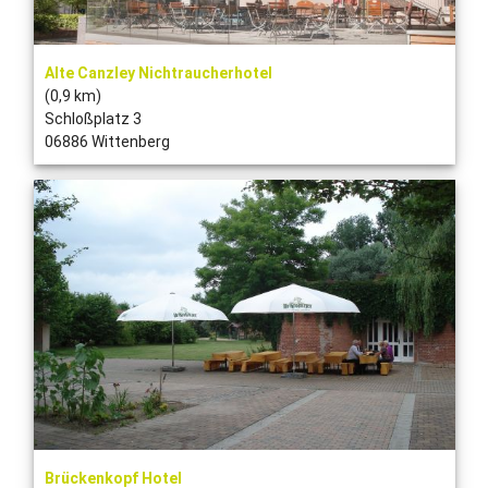
Alte Canzley Nichtraucherhotel
(0,9 km)
Schloßplatz 3
06886 Wittenberg
Brückenkopf Hotel