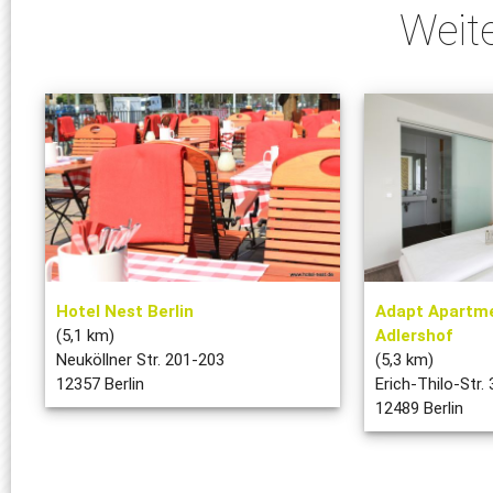
Weit
Hotel Nest Berlin
Adapt Apartmen
(5,1 km)
Adlershof
Neuköllner Str. 201-203
(5,3 km)
12357 Berlin
Erich-Thilo-Str. 
12489 Berlin