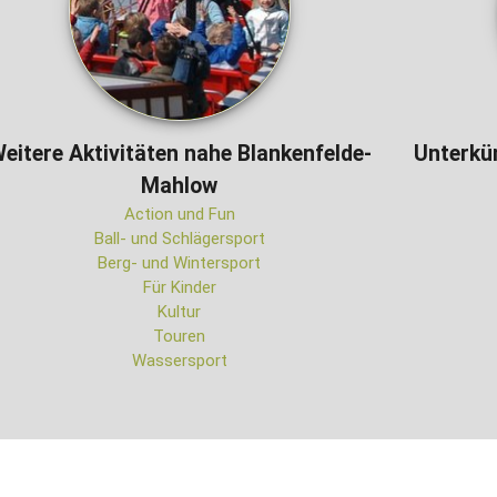
eitere Aktivitäten nahe Blankenfelde-
Unterkü
Mahlow
Action und Fun
Ball- und Schlägersport
Berg- und Wintersport
Für Kinder
Kultur
Touren
Wassersport