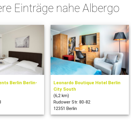
ere Einträge nahe Albergo
ts Berlin Berlin-
Leonardo Boutique Hotel Berlin
City South
(6,2 km)
3
Rudower Str. 80-82
12351 Berlin