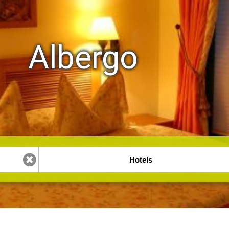
Albergo