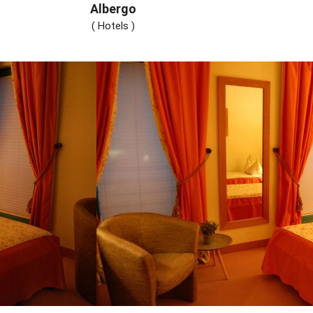
Albergo
( Hotels )