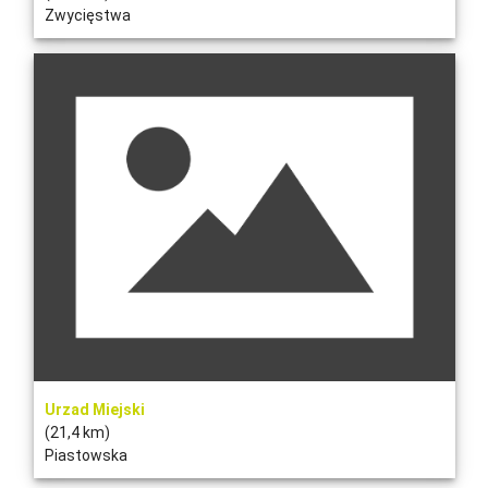
Zwycięstwa
Urzad Miejski
(21,4 km)
Piastowska