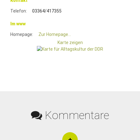
Kontakt
Telefon:
03364/417355
Im www
Homepage:
Zur Homepage...
Karte zeigen
Kommentare