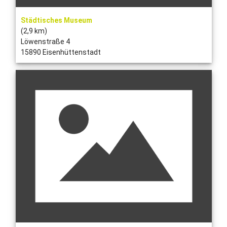
Städtisches Museum
(2,9 km)
Löwenstraße 4
15890 Eisenhüttenstadt