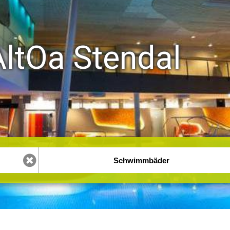
AltOa Stendal