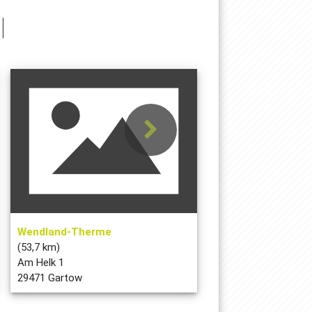
l
Wendland-Therme
(53,7 km)
Am Helk 1
29471 Gartow