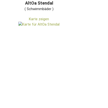
AltOa Stendal
( Schwimmbäder )
Karte zeigen