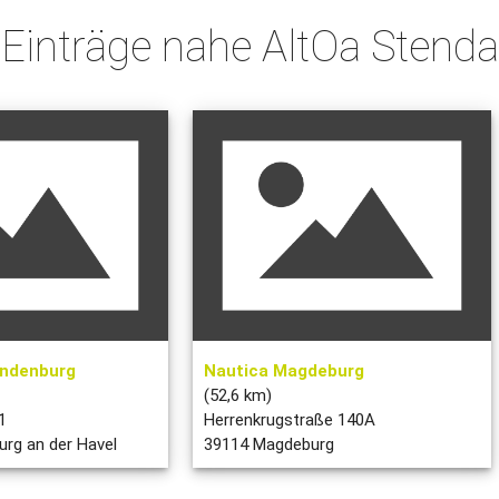
 Einträge nahe AltOa Stenda
andenburg
Nautica Magdeburg
(52,6 km)
1
Herrenkrugstraße 140A
rg an der Havel
39114 Magdeburg