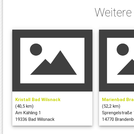
Weitere
Kristall Bad Wilsnack
Marienbad Br
(40,5 km)
(52,2 km)
Am Kähling 1
Sprengelstraße 
19336 Bad Wilsnack
14770 Brandenbu