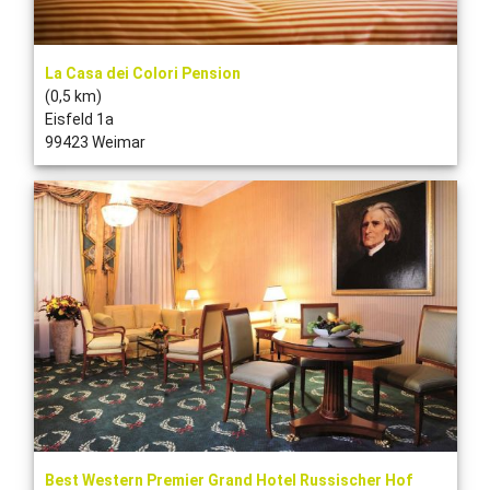
La Casa dei Colori Pension
(0,5 km)
Eisfeld 1a
99423 Weimar
Best Western Premier Grand Hotel Russischer Hof