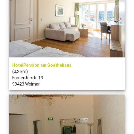
HotelPension am Goethehaus
(0,2 km)
Frauentorstr. 13
99423 Weimar