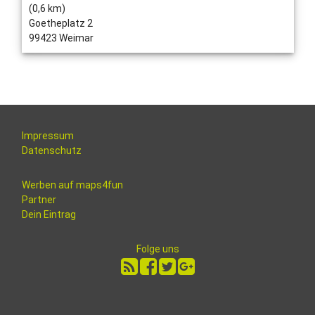
(0,6 km)
Goetheplatz 2
99423 Weimar
Impressum
Datenschutz
Werben auf maps4fun
Partner
Dein Eintrag
Folge uns