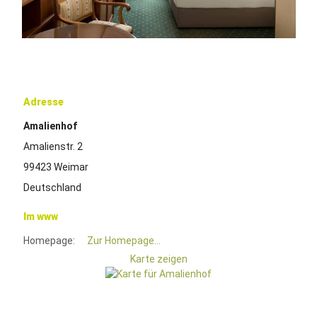
Adresse
Amalienhof
Amalienstr. 2
99423 Weimar
Deutschland
Im www
Homepage:
Zur Homepage...
Karte zeigen