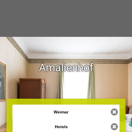
Amalienhof