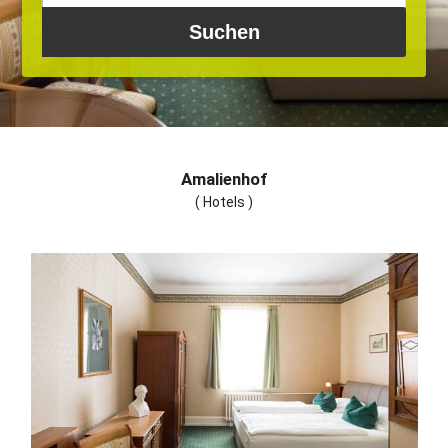
Amalienhof
( Hotels )