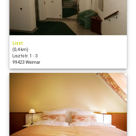
Liszt
(0,4 km)
Lisztstr. 1 - 3
99423 Weimar