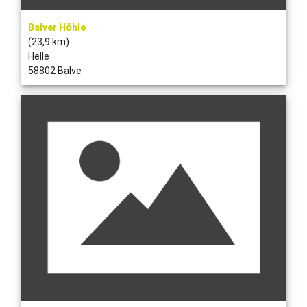
Balver Höhle
(23,9 km)
Helle
58802 Balve