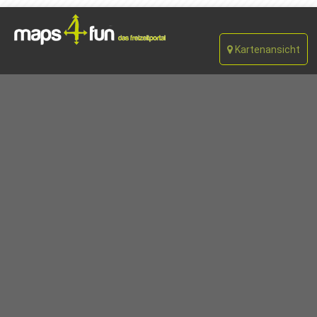
Kartenansicht