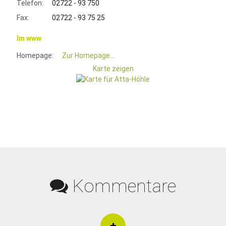
Telefon:
02722 - 93 750
Fax:
02722 - 93 75 25
Im www
Homepage:
Zur Homepage...
Karte zeigen
Kommentare