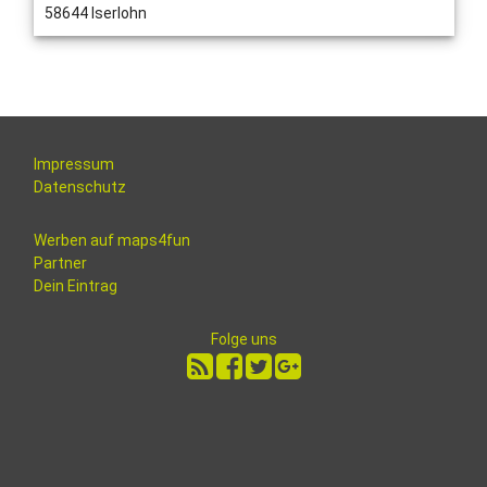
58644 Iserlohn
Impressum
Datenschutz
Werben auf maps4fun
Partner
Dein Eintrag
Folge uns