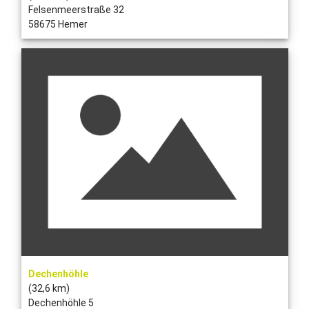
Felsenmeerstraße 32
58675 Hemer
Dechenhöhle
(32,6 km)
Dechenhöhle 5