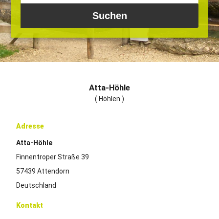
Atta-Höhle
( Höhlen )
Adresse
Atta-Höhle
Finnentroper Straße 39
57439 Attendorn
Deutschland
Kontakt