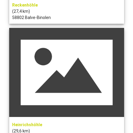
Reckenhöhle
(27,4 km)
58802 Balve-Binolen
Heinrichshöhle
(29,6 km)