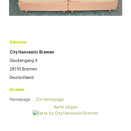
Adresse
City Hanseatic Bremen
Glockengang 4
28195 Bremen
Deutschland
Im www
Homepage:
Zur Homepage...
Karte zeigen