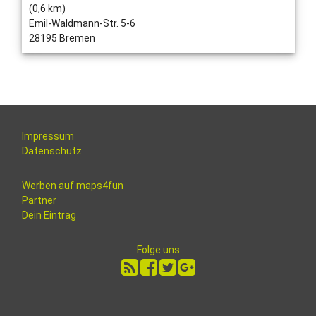
(0,6 km)
Emil-Waldmann-Str. 5-6
28195 Bremen
Impressum
Datenschutz
Werben auf maps4fun
Partner
Dein Eintrag
Folge uns