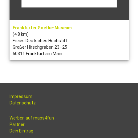
Frankfurter Goethe-Museum
(4,8 km)
Freies Deutsches Hochstift
Großer Hirschgraben 23–25
60311 Frankfurt am Main
Impressum
Datenschutz
Werben auf maps4fun
Partner
Dein Eintrag