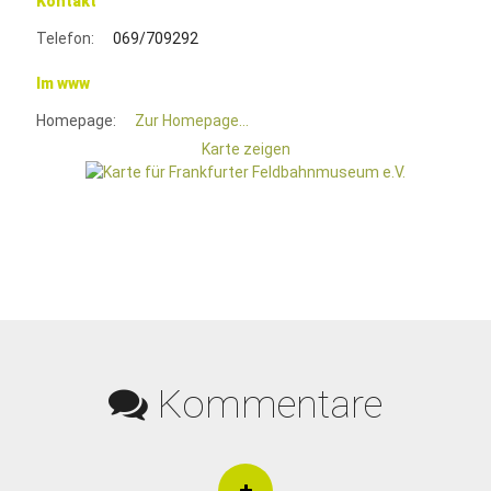
Kontakt
Telefon:
069/709292
Im www
Homepage:
Zur Homepage...
Karte zeigen
Kommentare