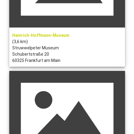
Heinrich-Hoffmann-Museum
(3,6 km)
Struwwelpeter Museum
Schubertstraße 20
60325 Frankfurt am Main