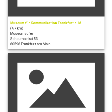
Museum für Kommunikation Frankfurt a. M.
(4,7 km)
Museumsufer
Schaumainkai 53
60596 Frankfurt am Main