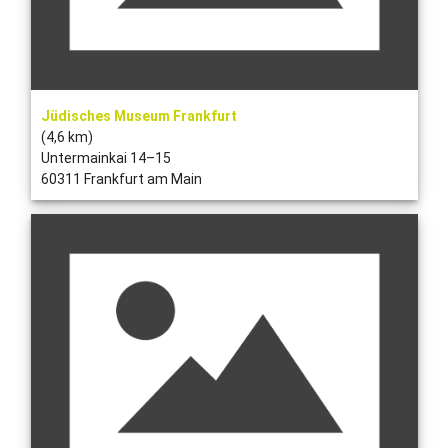
Jüdisches Museum Frankfurt
(4,6 km)
Untermainkai 14–15
60311 Frankfurt am Main