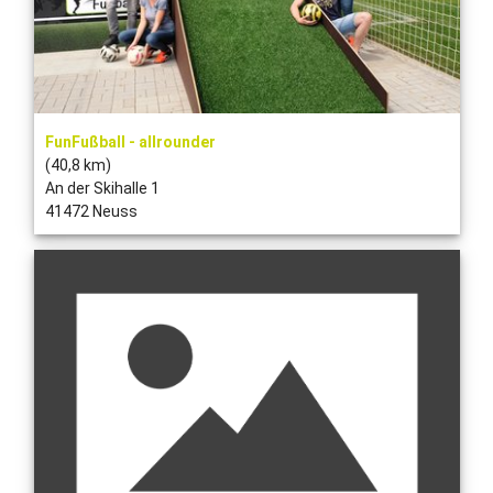
FunFußball - allrounder
(40,8 km)
An der Skihalle 1
41472 Neuss