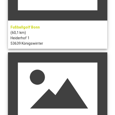
Fußballgolf Bonn
(60,1 km)
Heiderhof 1
53639 Königswinter