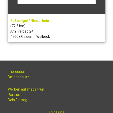
Fußballgolf Niederhein
(72,5 km)
Am Freibad 24
47608 Geldern - Walbeck
Impressum
Datenschutz
Werben auf maps4fun
Partner
Dein Eintrag
Folge uns