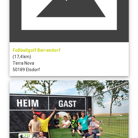
Fußballgolf Berrendorf
(17,4 km)
Terra Nova
50189 Elsdorf