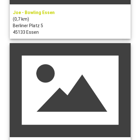
Joe - Bowling Essen
(0,7 km)
Berliner Platz 5
45133 Essen