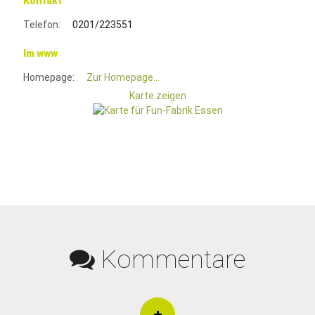
Kontakt
Telefon:
0201/223551
Im www
Homepage:
Zur Homepage...
Karte zeigen
Kommentare