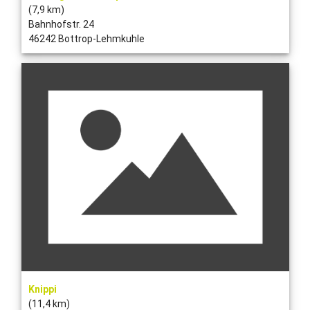
(7,9 km)
Bahnhofstr. 24
46242 Bottrop-Lehmkuhle
Knippi
(11,4 km)