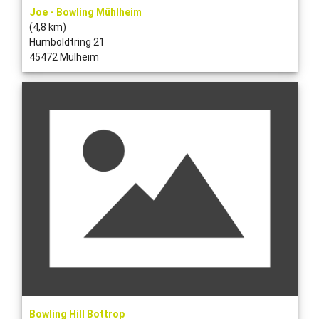
Joe - Bowling Mühlheim
(4,8 km)
Humboldtring 21
45472 Mülheim
Bowling Hill Bottrop