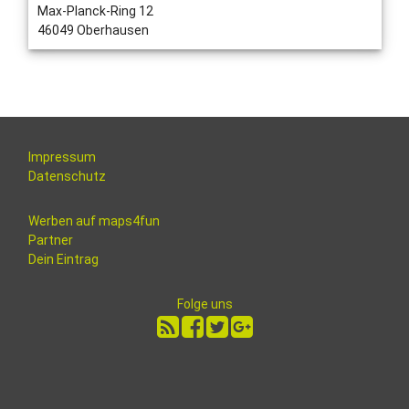
Max-Planck-Ring 12
46049 Oberhausen
Impressum
Datenschutz
Werben auf maps4fun
Partner
Dein Eintrag
Folge uns