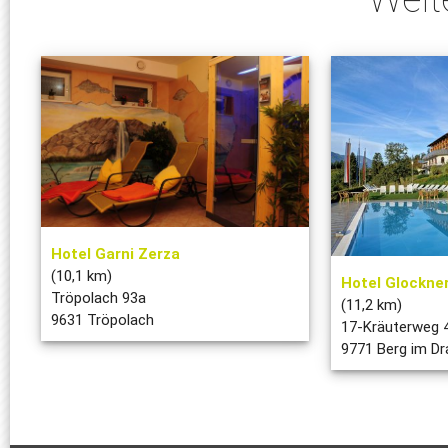
Hotel Garni Zerza
(10,1 km)
Hotel Glockne
Tröpolach 93a
(11,2 km)
9631 Tröpolach
17-Kräuterweg 
9771 Berg im Dr