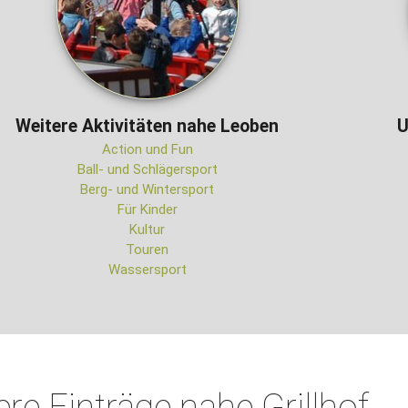
Weitere Aktivitäten nahe Leoben
U
Action und Fun
Ball- und Schlägersport
Berg- und Wintersport
Für Kinder
Kultur
Touren
Wassersport
ere Einträge nahe Grillhof