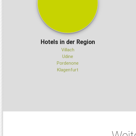
Hotels in der Region
Villach
Udine
Pordenone
Klagenfurt
Weit