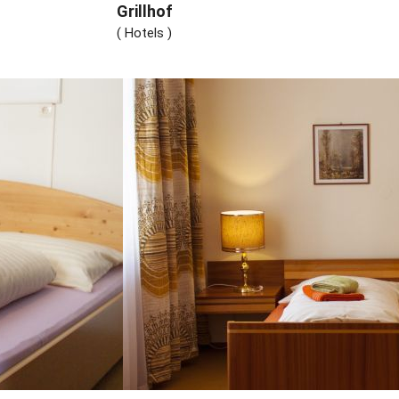
Grillhof
( Hotels )