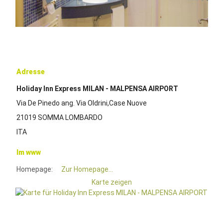
Adresse
Holiday Inn Express MILAN - MALPENSA AIRPORT
Via De Pinedo ang. Via Oldrini,Case Nuove
21019 SOMMA LOMBARDO
ITA
Im www
Homepage:
Zur Homepage...
Karte zeigen