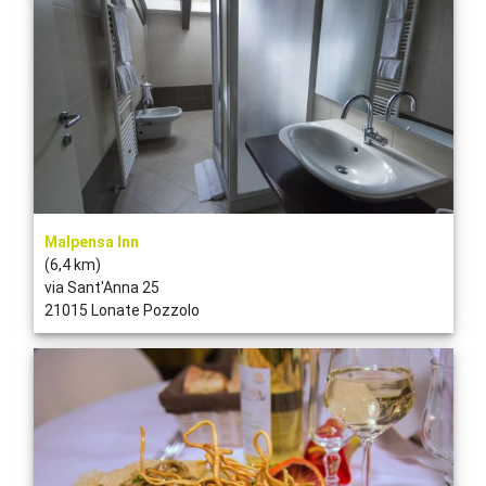
Malpensa Inn
(6,4 km)
via Sant'Anna 25
21015 Lonate Pozzolo