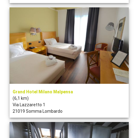
Grand Hotel Milano Malpensa
(6,1 km)
Via Lazzaretto 1
21019 Somma Lombardo