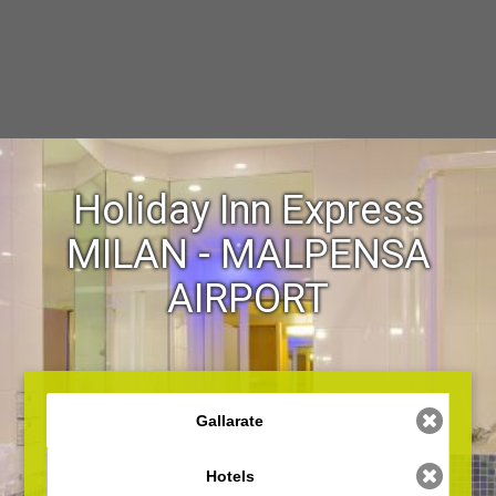
Holiday Inn Express
MILAN - MALPENSA
AIRPORT