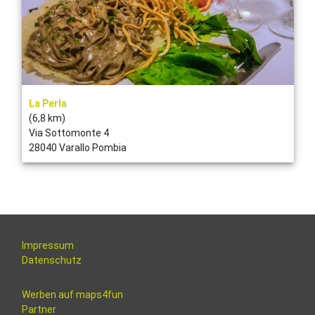
La Perla
(6,8 km)
Via Sottomonte 4
28040 Varallo Pombia
Impressum
Datenschutz
Werben auf maps4fun
Partner