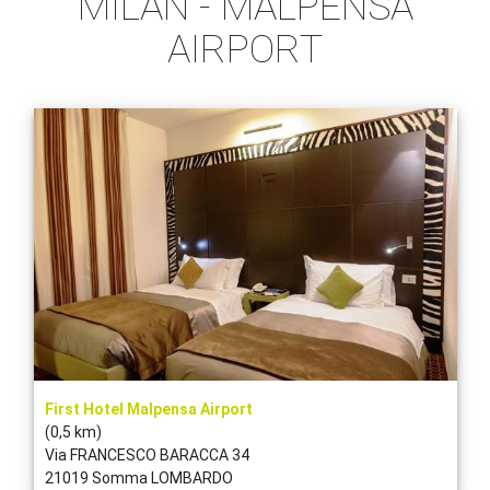
MILAN - MALPENSA
AIRPORT
First Hotel Malpensa Airport
(0,5 km)
Via FRANCESCO BARACCA 34
21019 Somma LOMBARDO