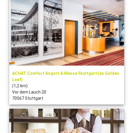
ACHAT Comfort Airport & Messe Stuttgart (ex Golden
Leaf)
(1,2 km)
Vor dem Lauch 20
70567 Stuttgart