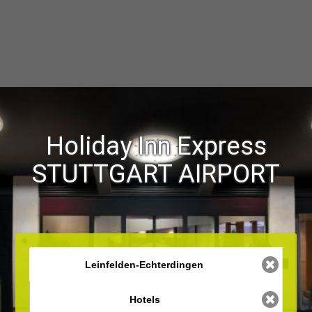
Holiday Inn Express
STUTTGART AIRPORT