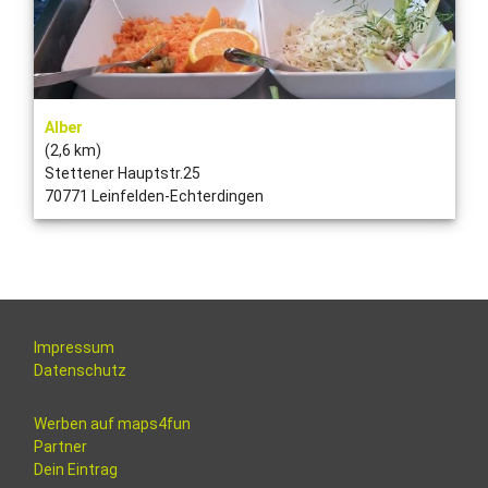
Alber
(2,6 km)
Stettener Hauptstr.25
70771 Leinfelden-Echterdingen
Impressum
Datenschutz
Werben auf maps4fun
Partner
Dein Eintrag