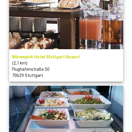
Mövenpick Hotel Stuttgart Airport
(2,1 km)
Flughafenstraße 50
70629 Stuttgart