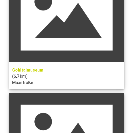
Göhltalmuseum
(6,7 km)
Maxstraße