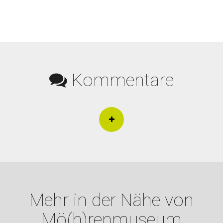
Kommentare
Mehr in der Nähe von
Mö(h)renmuseum