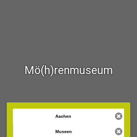
Mö(h)renmuseum