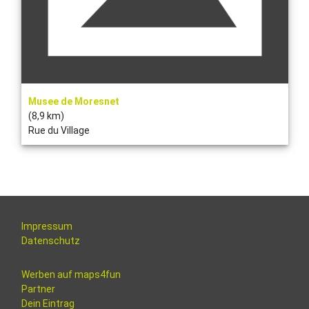
Musee de Moresnet
(8,9 km)
Rue du Village
Impressum
Datenschutz
Werben auf maps4fun
Partner
Dein Eintrag