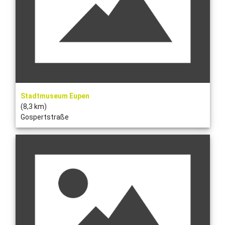
Stadtmuseum Eupen
(8,3 km)
Gospertstraße