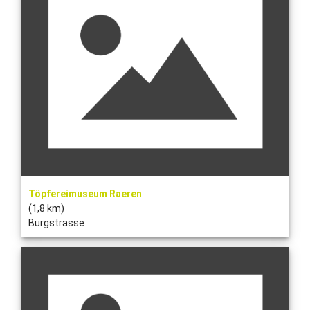
Töpfereimuseum Raeren
(1,8 km)
Burgstrasse