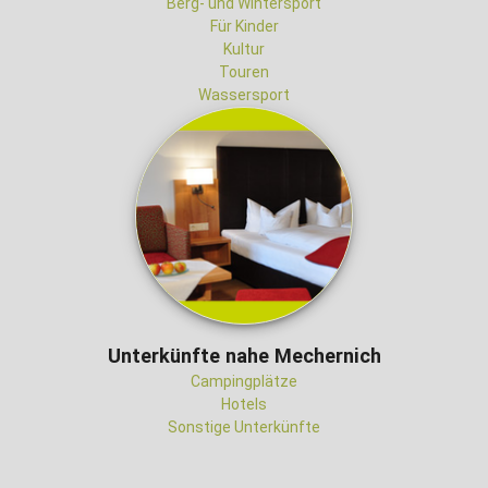
Berg- und Wintersport
Für Kinder
Kultur
Touren
Wassersport
Unterkünfte nahe Mechernich
Campingplätze
Hotels
Sonstige Unterkünfte