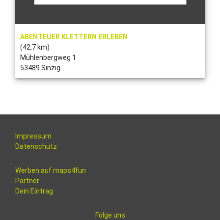
ABENTEUER KLETTERN ERLEBEN
(42,7 km)
Mühlenbergweg 1
53489 Sinzig
Impressum
Datenschutz
Werben auf maps4fun
Partner
Dein Eintrag
Folge uns