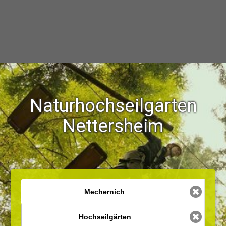
Naturhochseilgarten
Nettersheim