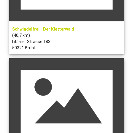
Schwindelfrei - Der Kletterwald
(40,7 km)
Liblarer Strasse 183
50321 Brühl