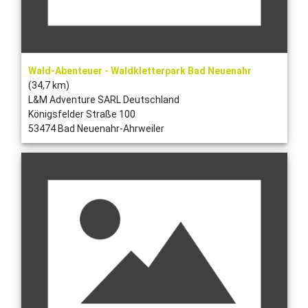
Wald-Abenteuer - Waldkletterpark Bad Neuenahr
(34,7 km)
L&M Adventure SARL Deutschland
Königsfelder Straße 100
53474 Bad Neuenahr-Ahrweiler