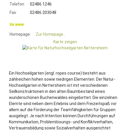
Telefon:
02486 1246
Fax:
02486 203048
Im www
Homepage:
Zur Homepage...
Karte zeigen
Ein Hochseilgarten (engl. ropes course) besteht aus
zahlreichen hohen sowie niedrigen Elementen. Der Natur-
Hochseilgarten in Nettersheim ist mit verschiedenen
Seilkonstruktionen in den alten Baumbestand eines
wunderschönen Buchenwaldes eingebettet. Die einzelnen
Elemte sind neben dem Erlebnis und dem Freizeitspaß vor
allem auf die Förderung der Teamfähigkeiten für Gruppen
ausgelegt. Je nach Intention können Durchführungen auf
Kommunikation, Problemlösungs- und Konfliktverhalten,
Vertrauensbildung sowie Sozialverhalten ausgerichtet