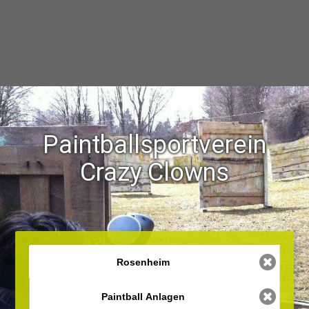
Paintballsportverein
Crazy Clowns