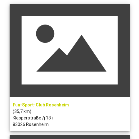
Fun-Sport-Club Rosenheim
(35,7 km)
Klepperstraße /j 18 i
83026 Rosenheim