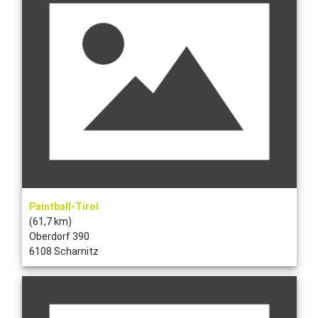
Paintball-Tirol
(61,7 km)
Oberdorf 390
6108 Scharnitz