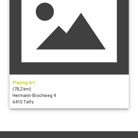
Playing Art
(78,2 km)
Hermann-Brochweg 4
6410 Telfs