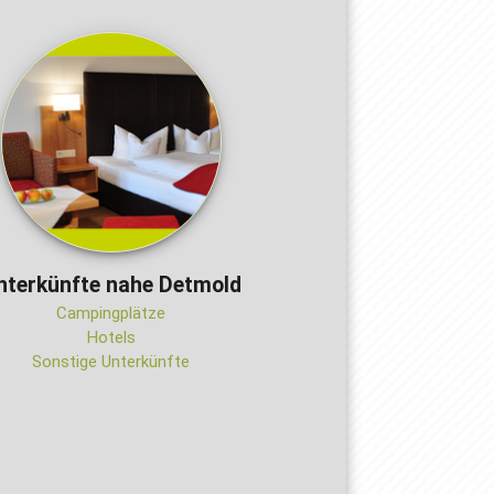
nterkünfte nahe Detmold
Campingplätze
Hotels
Sonstige Unterkünfte