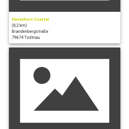
Hasenhorn Coaster
(8,2 km)
Brandenbergstraße
79674 Todtnau