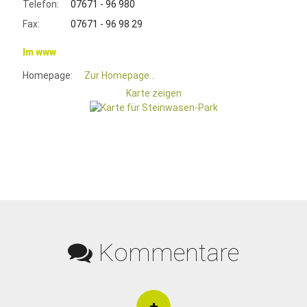
Telefon:
07671 - 96 980
Fax:
07671 - 96 98 29
Im www
Homepage:
Zur Homepage...
Karte zeigen
Kommentare