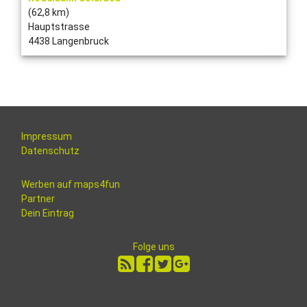
(62,8 km)
Hauptstrasse
4438 Langenbruck
Impressum
Datenschutz
Werben auf maps4fun
Partner
Dein Eintrag
Folge uns