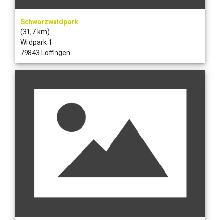
Schwarzwaldpark
(31,7 km)
Wildpark 1
79843 Löffingen