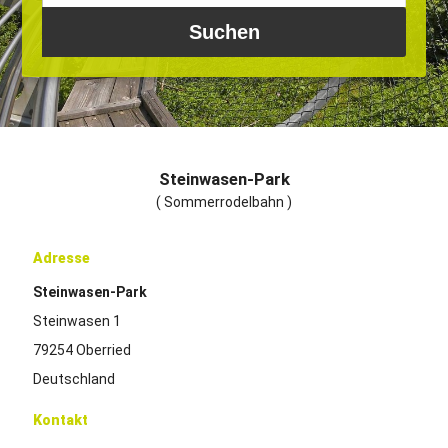
Steinwasen-Park
( Sommerrodelbahn )
Adresse
Steinwasen-Park
Steinwasen 1
79254 Oberried
Deutschland
Kontakt