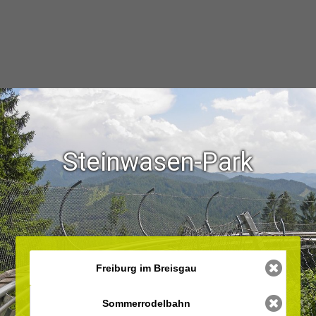
Steinwasen-Park