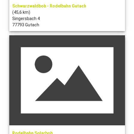
Schwarzwaldbob - Rodelbahn Gutach
(45,6 km)
Singersbach 4
77793 Gutach
Rodelbahn Solarbob