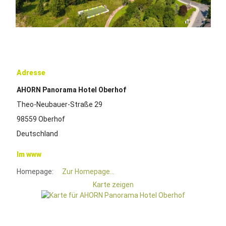
Adresse
AHORN Panorama Hotel Oberhof
Theo-Neubauer-Straße 29
98559 Oberhof
Deutschland
Im www
Homepage:
Zur Homepage...
Karte zeigen