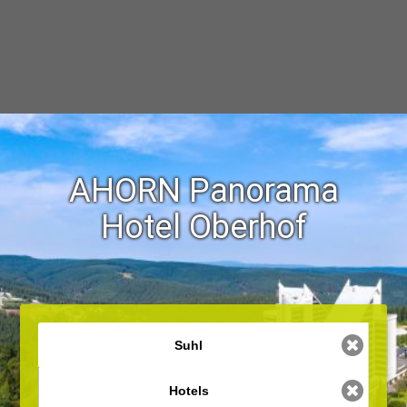
AHORN Panorama
Hotel Oberhof