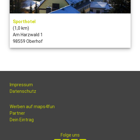
Sporthotel
(1,0 km)
Am Harzwald 1
98559 Oberhof
Impressum
Datenschutz
Werben auf maps4fun
Partner
Dein Eintrag
Folge uns