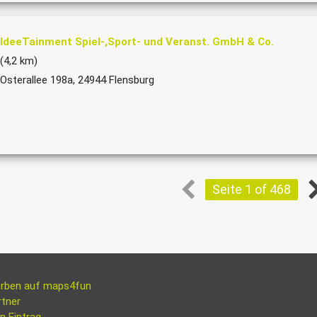
IdeeTainment Spiel-,Sport- und Veranst. GmbH & Co.
(4,2 km)
Osterallee 198a, 24944 Flensburg
Seite 1 of 468
rben auf maps4fun
rtner
n Eintrag