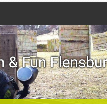
n & Fun Flensbu