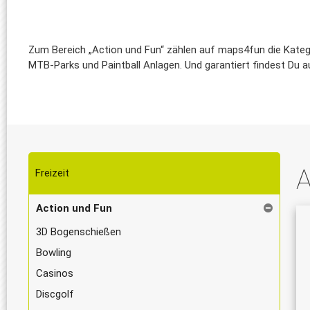
Zum Bereich „Action und Fun“ zählen auf maps4fun die Kategor
MTB-Parks und Paintball Anlagen. Und garantiert findest Du a
A
Freizeit
Action und Fun
3D Bogenschießen
Bowling
Casinos
Discgolf