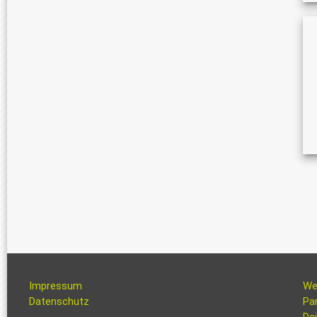
Impressum
We
Datenschutz
Pa
Dei