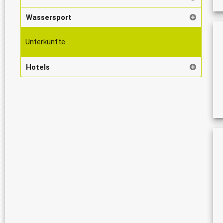
Wassersport
Unterkünfte
Hotels