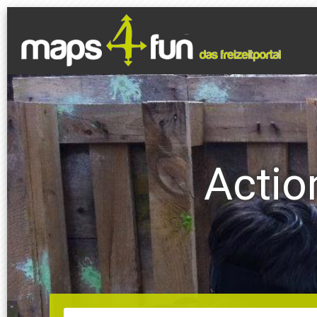
Actio