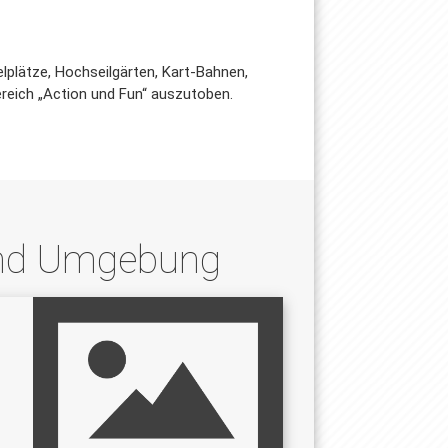
lplätze, Hochseilgärten, Kart-Bahnen,
ereich „Action und Fun“ auszutoben.
 und Umgebung