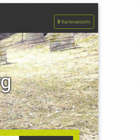
Kartenansicht
rg