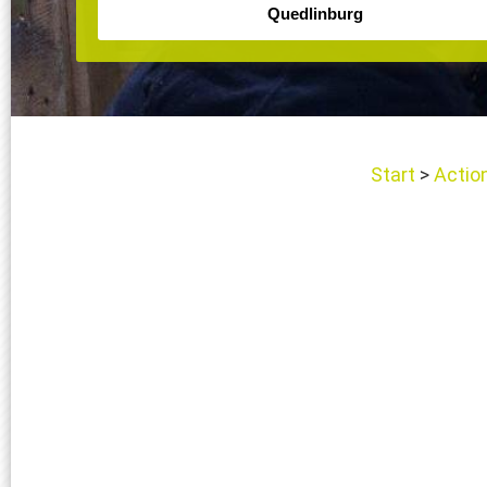
Start
Actio