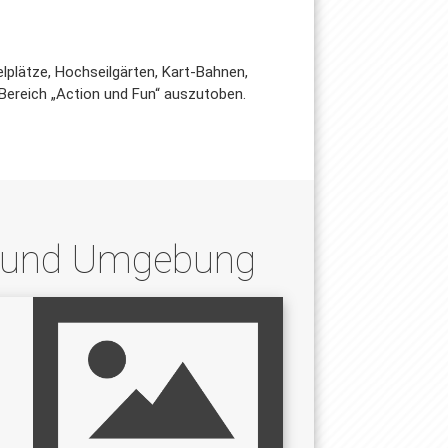
lplätze, Hochseilgärten, Kart-Bahnen,
 Bereich „Action und Fun“ auszutoben.
rg und Umgebung