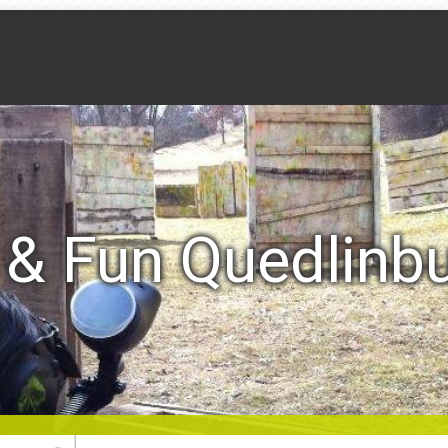
 & Fun Quedlinb