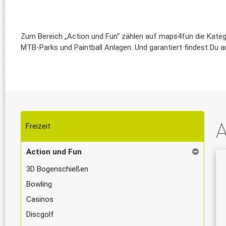
Zum Bereich „Action und Fun“ zählen auf maps4fun die Kategor
MTB-Parks und Paintball Anlagen. Und garantiert findest Du a
A
Freizeit
Action und Fun
3D Bogenschießen
Bowling
Casinos
Discgolf