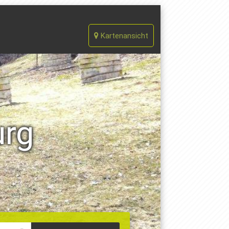
Kartenansicht
urg