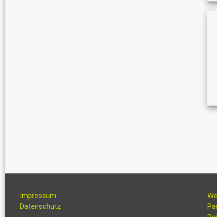
Impressum
We
Datenschutz
Pa
Dei