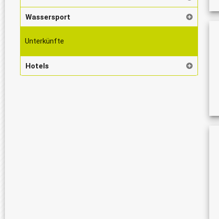
Wassersport
Unterkünfte
Hotels