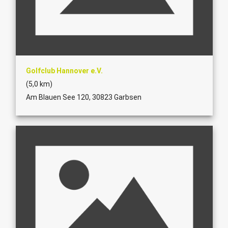
Golfclub Hannover e.V.
(5,0 km)
Am Blauen See 120, 30823 Garbsen