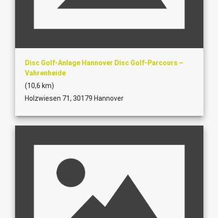
Disc Golf-Anlage Hannover Disc Golf-Parcours –
Vahrenheide
(10,6 km)
Holzwiesen 71, 30179 Hannover