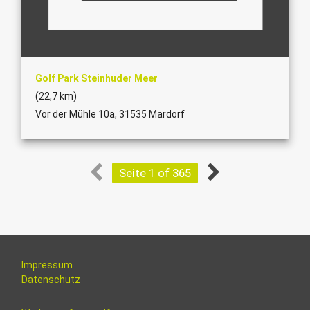
Golf Park Steinhuder Meer
(22,7 km)
Vor der Mühle 10a, 31535 Mardorf
Seite 1 of 365
Impressum
Datenschutz