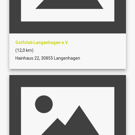
Golfclub Langenhagen e.V.
(12,0 km)
Hainhaus 22, 30855 Langenhagen