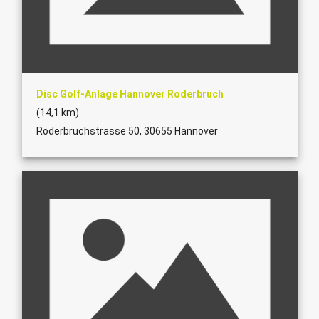
Disc Golf-Anlage Hannover Roderbruch
(14,1 km)
Roderbruchstrasse 50, 30655 Hannover