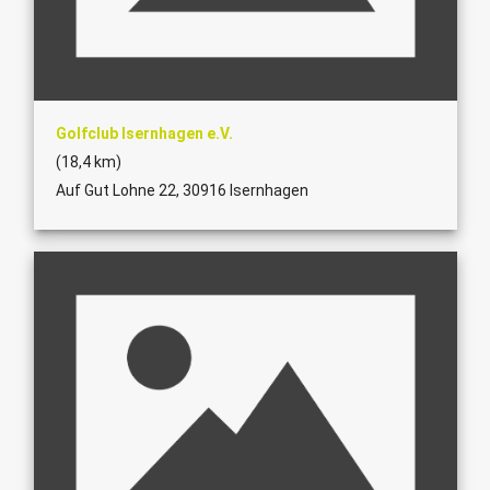
Golfclub Isernhagen e.V.
(18,4 km)
Auf Gut Lohne 22, 30916 Isernhagen