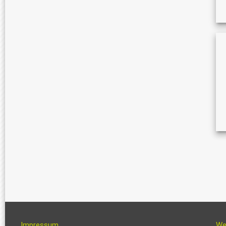
Impressum
We