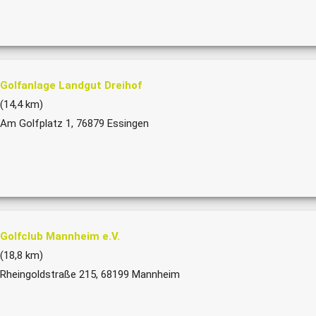
Golfanlage Landgut Dreihof
(14,4 km)
Am Golfplatz 1, 76879 Essingen
Golfclub Mannheim e.V.
(18,8 km)
Rheingoldstraße 215, 68199 Mannheim