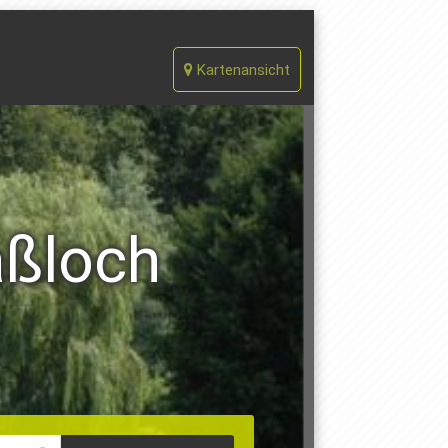
Kartenansicht
aßloch