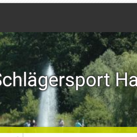
 Schlägersport H