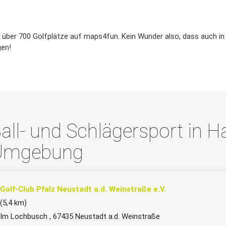
rt über 700 Golfplätze auf maps4fun. Kein Wunder also, dass auch in
gen!
all- und Schlägersport in 
Umgebung
Golf-Club Pfalz Neustadt a.d. Weinstraße e.V.
(5,4 km)
Im Lochbusch , 67435 Neustadt a.d. Weinstraße