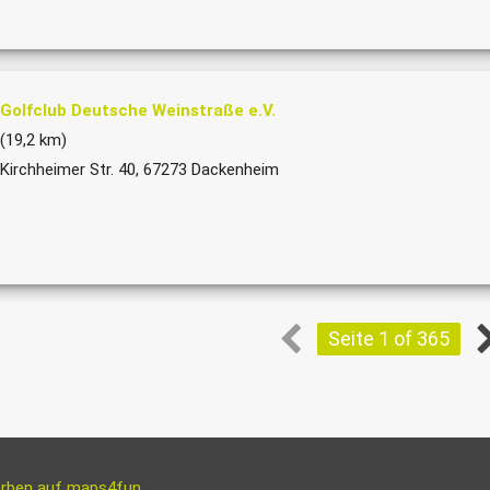
Golfclub Deutsche Weinstraße e.V.
(19,2 km)
Kirchheimer Str. 40, 67273 Dackenheim
Seite 1 of 365
rben auf maps4fun