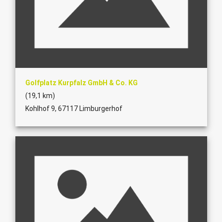
Golfplatz Kurpfalz GmbH & Co. KG
(19,1 km)
Kohlhof 9, 67117 Limburgerhof