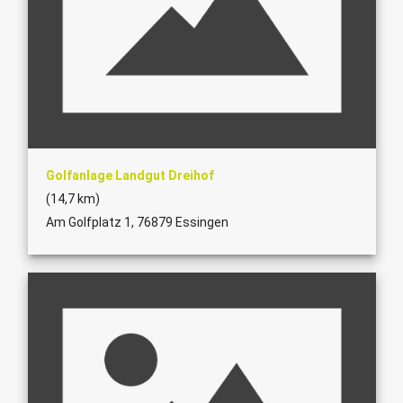
Golfanlage Landgut Dreihof
(14,7 km)
Am Golfplatz 1, 76879 Essingen