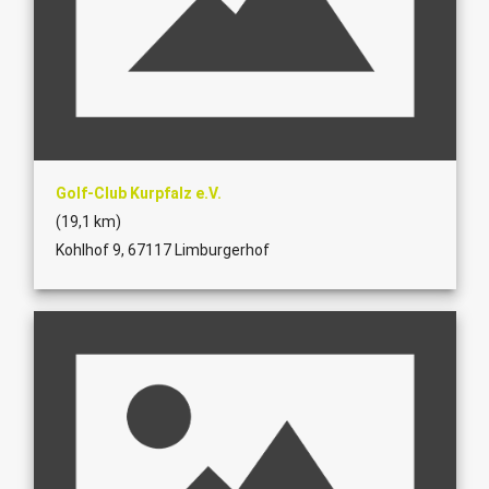
Golf-Club Kurpfalz e.V.
(19,1 km)
Kohlhof 9, 67117 Limburgerhof