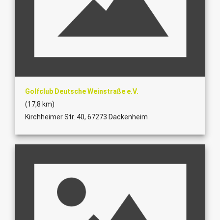
Golfclub Deutsche Weinstraße e.V.
(17,8 km)
Kirchheimer Str. 40, 67273 Dackenheim