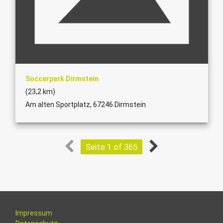
Soccerpark Dirmstein
(23,2 km)
Am alten Sportplatz, 67246 Dirmstein
Seite 1 of 365
Impressum