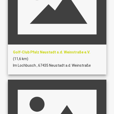
Golf-Club Pfalz Neustadt a.d. Weinstraße e.V.
(11,6 km)
Im Lochbusch , 67435 Neustadt a.d. Weinstraße