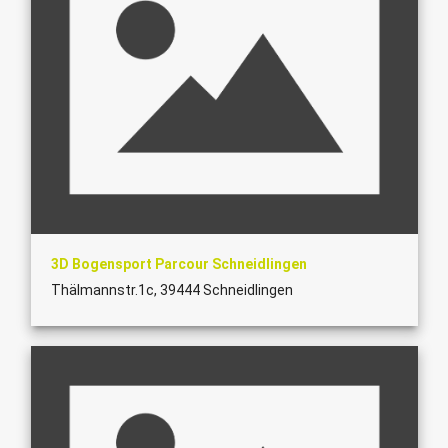
3D Bogensport Parcour Schneidlingen
Thälmannstr.1c, 39444 Schneidlingen