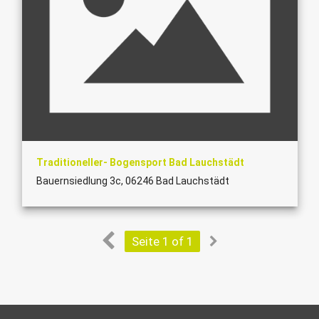
Traditioneller- Bogensport Bad Lauchstädt
Bauernsiedlung 3c, 06246 Bad Lauchstädt
Seite 1 of 1