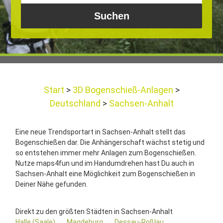
Start
3D Bogenschieß-Anlagen
Deutschland
Sachsen-Anhalt
Eine neue Trendsportart in Sachsen-Anhalt stellt das
Bogenschießen dar. Die Anhängerschaft wächst stetig und
so entstehen immer mehr Anlagen zum Bogenschießen.
Nutze maps4fun und im Handumdrehen hast Du auch in
Sachsen-Anhalt eine Möglichkeit zum Bogenschießen in
Deiner Nähe gefunden.
Direkt zu den größten Städten in Sachsen-Anhalt
Halle (Saale)
Magdeburg
Dessau-Roßlau