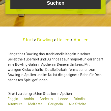
Start
Bowling
Italien
Apulien
Längst hat Bowling das traditionelle Kegeln in seiner
Beliebtheit überholt und Du findest auf maps4fun garantiert
eine Bowling-Bahn in Apulien in Deinem Umkreis. Mit
wenigen Klicks erhältst Du alle Detailinformationen zum
Bowling in Apulien und im Nu ist die geeignete Bahn für Dein
nächstes Spiel gefunden.
Direkt zu den größten Städten in Apulien
Foggia
Andria
Barletta
Lecce
Brindisi
Altamura
Molfetta
Cerignola
Alle Städte