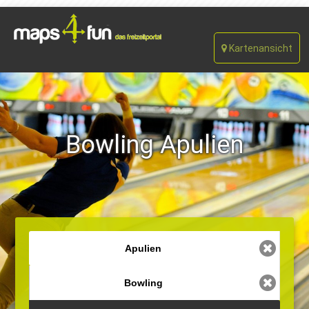
Kartenansicht
Bowling Apulien