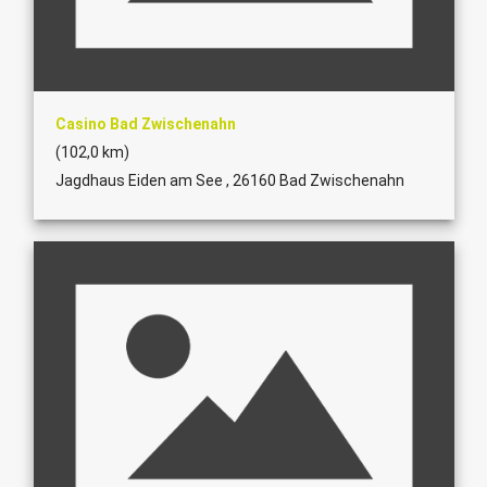
Casino Bad Zwischenahn
(102,0 km)
Jagdhaus Eiden am See , 26160 Bad Zwischenahn