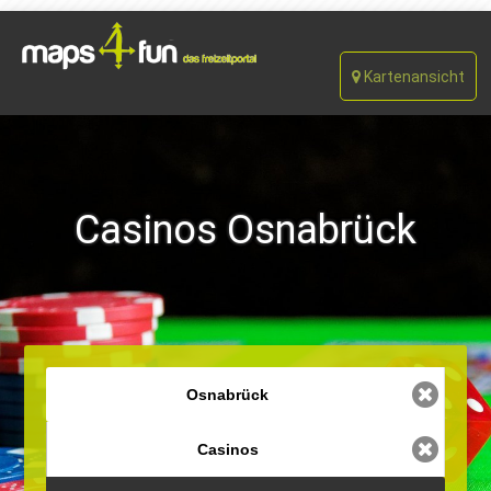
Kartenansicht
Casinos Osnabrück