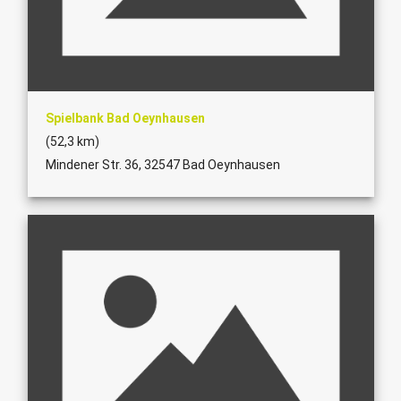
Spielbank Bad Oeynhausen
(52,3 km)
Mindener Str. 36, 32547 Bad Oeynhausen