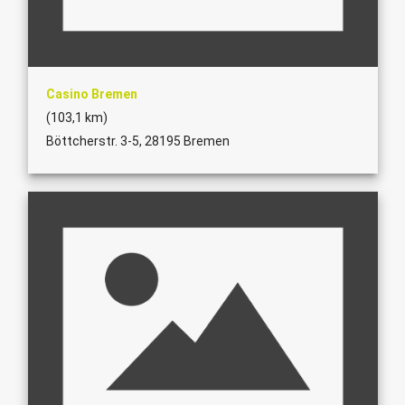
Casino Bremen
(103,1 km)
Böttcherstr. 3-5, 28195 Bremen