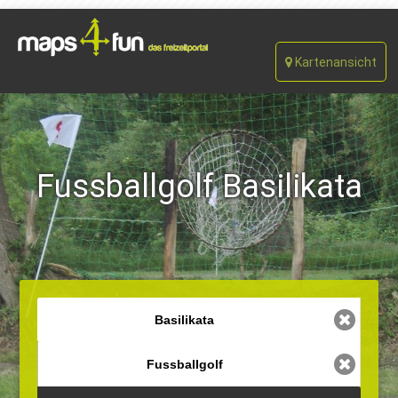
Kartenansicht
Fussballgolf Basilikata