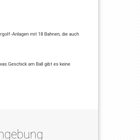
cergolf-Anlagen mit 18 Bahnen, die auch
was Geschick am Ball gibt es keine
Umgebung