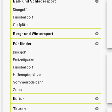
Ball- und Schlägersport
Discgolf
Fussballgolf
Golfplätze
Berg- und Wintersport
Für Kinder
Discgolf
Freizeitparks
Fussballgolf
Hallenspielplätze
Sommerrodelbahn
Zoos
Kultur
Touren