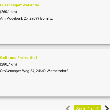
Fussballgolf Walsrode
(260,1 km)
Am Vogelpark 2b, 29699 Bomlitz
Golf- und Freizeithof
(280,7 km)
Großenasper Weg 24, 24649 Wiemersdorf
Seite 1 of 7