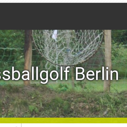
sballgolf Berlin