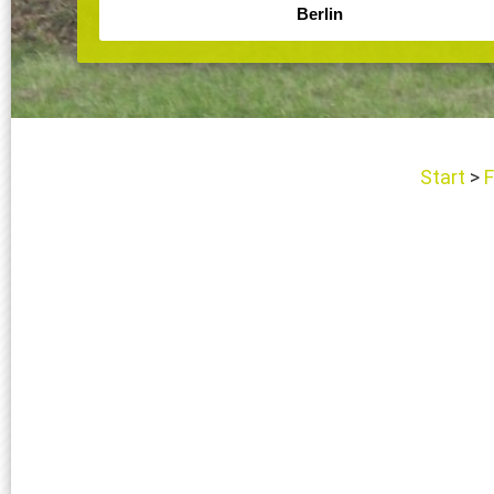
Start
F