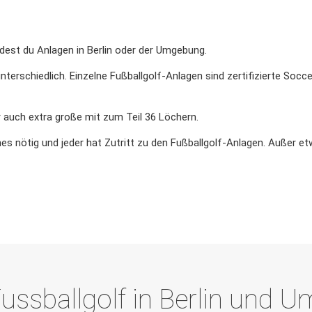
est du Anlagen in Berlin oder der Umgebung.
nterschiedlich. Einzelne Fußballgolf-Anlagen sind zertifizierte Soc
 auch extra große mit zum Teil 36 Löchern.
es nötig und jeder hat Zutritt zu den Fußballgolf-Anlagen. Außer et
ussballgolf in Berlin und 