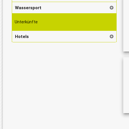
Wassersport
Unterkünfte
Hotels