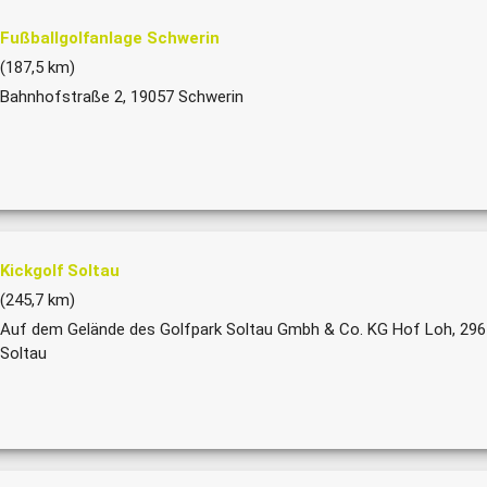
Fußballgolfanlage Schwerin
(187,5 km)
Bahnhofstraße 2, 19057 Schwerin
Kickgolf Soltau
(245,7 km)
Auf dem Gelände des Golfpark Soltau Gmbh & Co. KG Hof Loh, 29
Soltau