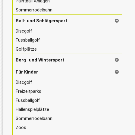
Paintball Anlagen
Sommerrodelbahn
Ball- und Schlägersport
Discgolf
Fussballgolf
Golfplätze
Berg- und Wintersport
Für Kinder
Discgolf
Freizeitparks
Fussballgolf
Hallenspielplätze
Sommerrodelbahn
Zoos