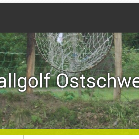
llgolf Ostschwe