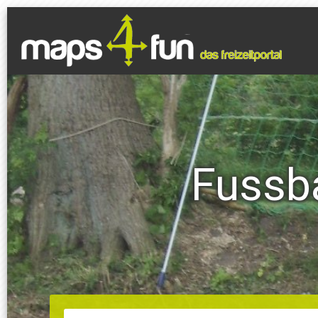
Fussba