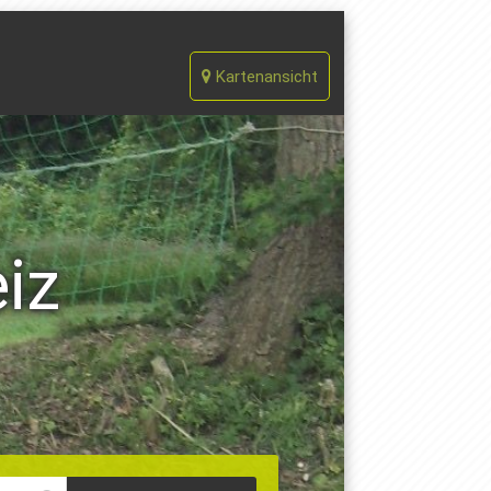
Kartenansicht
iz