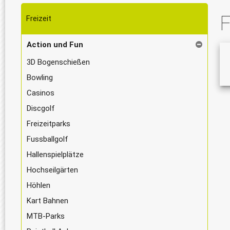
F
Freizeit
Action und Fun
3D Bogenschießen
Bowling
Casinos
Discgolf
Freizeitparks
Fussballgolf
Hallenspielplätze
Hochseilgärten
Höhlen
Kart Bahnen
MTB-Parks