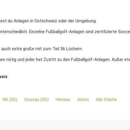
est du Anlagen in Ostschweiz oder der Umgebung.
nterschiedlich. Einzelne Fußballgolf-Anlagen sind zertifizierte Soc
 auch extra große mit zum Teil 36 Löchern.
es nötig und jeder hat Zutritt zu den Fußballgolf-Anlagen. Außer et
weiz
Wil (SG)
Gossau (SG)
Herisau
Arbon
Alle Städte