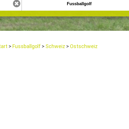
tart
Fussballgolf
Schweiz
Ostschweiz