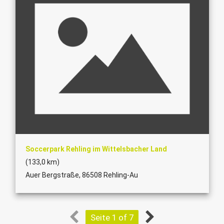
Soccerpark Rehling im Wittelsbacher Land
(133,0 km)
Auer Bergstraße, 86508 Rehling-Au
Seite 1 of 7