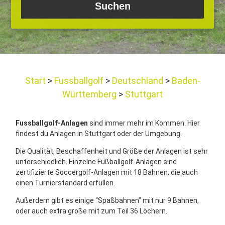
Start
Fussballgolf
Deutschland
Baden-
Württemberg
Stuttgart
Fussballgolf-Anlagen
sind immer mehr im Kommen. Hier
findest du Anlagen in Stuttgart oder der Umgebung.
Die Qualität, Beschaffenheit und Größe der Anlagen ist sehr
unterschiedlich. Einzelne Fußballgolf-Anlagen sind
zertifizierte Soccergolf-Anlagen mit 18 Bahnen, die auch
einen Turnierstandard erfüllen.
Außerdem gibt es einige “Spaßbahnen” mit nur 9 Bahnen,
oder auch extra große mit zum Teil 36 Löchern.