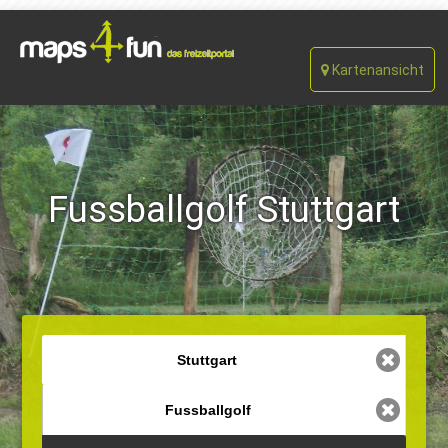
Kartenansicht
Fussballgolf Stuttgart