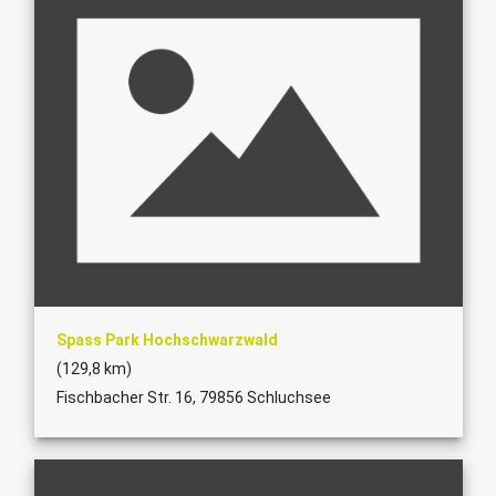
Spass Park Hochschwarzwald
(129,8 km)
Fischbacher Str. 16, 79856 Schluchsee