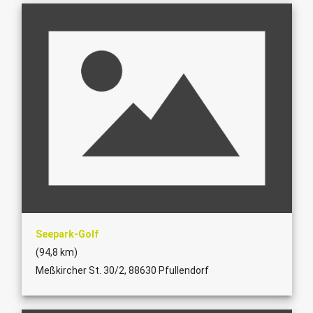
Seepark-Golf
(94,8 km)
Meßkircher St. 30/2, 88630 Pfullendorf