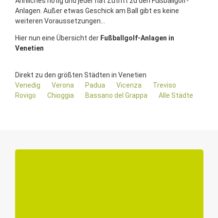
Ähnliches nötig und jeder hat Zutritt zu den Fußballgolf-
Anlagen. Außer etwas Geschick am Ball gibt es keine
weiteren Voraussetzungen...
Hier nun eine Übersicht der
Fußballgolf-Anlagen in
Venetien
Direkt zu den größten Städten in Venetien
Venedig
Verona
Padua
Vicenza
Treviso
Rovigo
Chioggia
Bassano del Grappa
Alle Städte