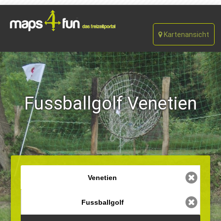
Kartenansicht
Fussballgolf Venetien