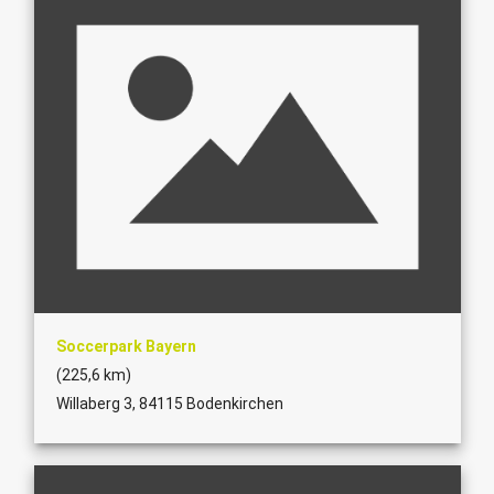
Soccerpark Bayern
(225,6 km)
Willaberg 3, 84115 Bodenkirchen