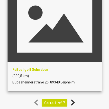
Fußballgolf Schwaben
(339,5 km)
Bubesheimerstraße 25, 89340 Leipheim
Seite 1 of 7