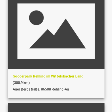
Soccerpark Rehling im Wittelsbacher Land
(300,9 km)
Auer Bergstraße, 86508 Rehling-Au