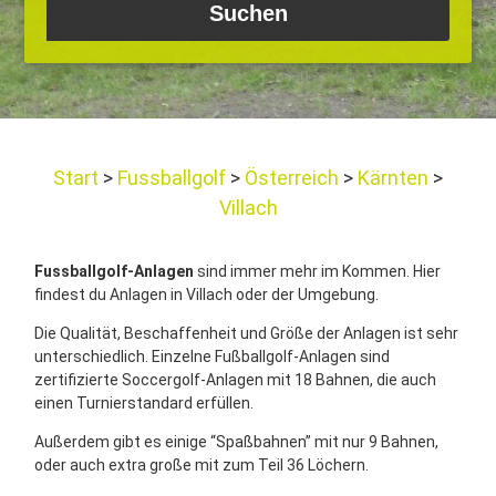
Start
Fussballgolf
Österreich
Kärnten
Villach
Fussballgolf-Anlagen
sind immer mehr im Kommen. Hier
findest du Anlagen in Villach oder der Umgebung.
Die Qualität, Beschaffenheit und Größe der Anlagen ist sehr
unterschiedlich. Einzelne Fußballgolf-Anlagen sind
zertifizierte Soccergolf-Anlagen mit 18 Bahnen, die auch
einen Turnierstandard erfüllen.
Außerdem gibt es einige “Spaßbahnen” mit nur 9 Bahnen,
oder auch extra große mit zum Teil 36 Löchern.