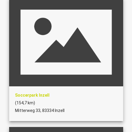
Soccerpark Inzell
(154,7 km)
Mitterweg 33, 83334 Inzell