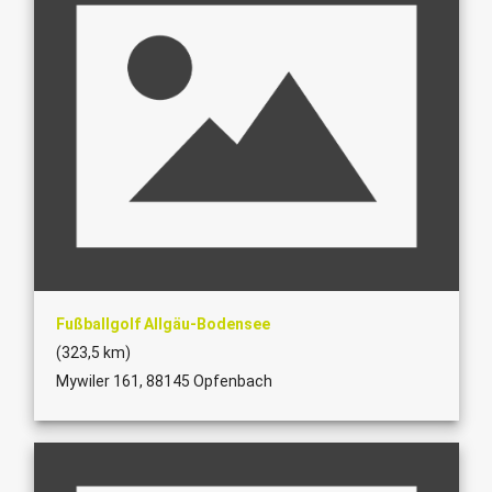
Fußballgolf Allgäu-Bodensee
(323,5 km)
Mywiler 161, 88145 Opfenbach