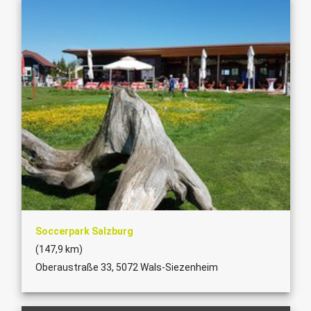
Soccerpark Salzburg
(147,9 km)
Oberaustraße 33, 5072 Wals-Siezenheim