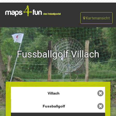
Kartenansicht
Fussballgolf Villach