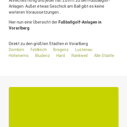
Ähnliches nötig und jeder hat Zutritt zu den Fußballgolf-
Anlagen. Außer etwas Geschick am Ball gibt es keine
weiteren Voraussetzungen...
Hier nun eine Übersicht der
Fußballgolf-Anlagen in
Vorarlberg
Direkt zu den größten Städten in Vorarlberg
Dornbirn
Feldkirch
Bregenz
Lustenau
Hohenems
Bludenz
Hard
Rankweil
Alle Städte