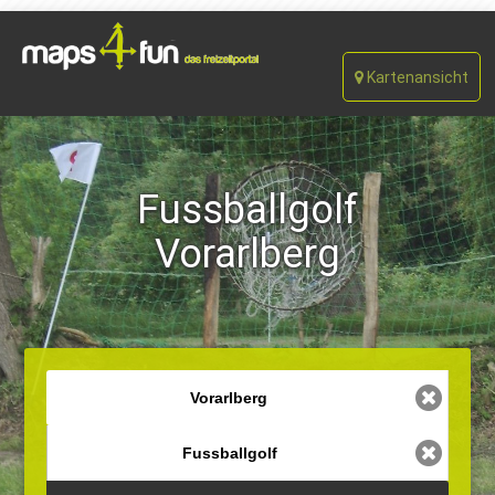
Kartenansicht
Fussballgolf
Vorarlberg