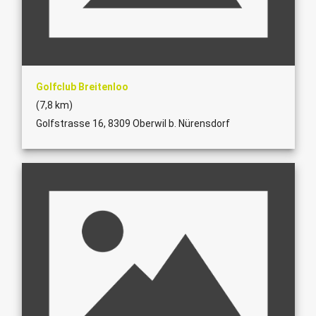
Golfclub Breitenloo
(7,8 km)
Golfstrasse 16, 8309 Oberwil b. Nürensdorf