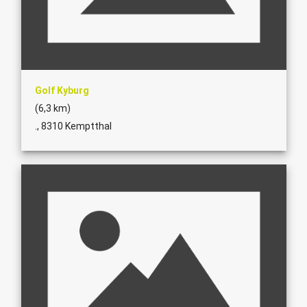
Golf Kyburg
(6,3 km)
., 8310 Kemptthal