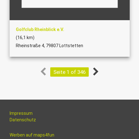
Golfclub Rheinblick e.V.
(16,1 km)
Rheinstraße 4, 79807 Lottstetten
Seite 1 of 346
Impressum
Datenschutz
Werben auf maps4fun