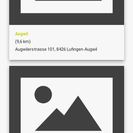
Augwil
(9,6 km)
Augwilerstrasse 101, 8426 Lufingen-Augwil