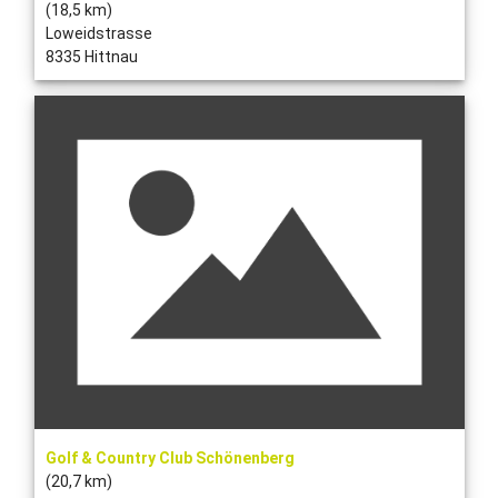
(18,5 km)
Loweidstrasse
8335 Hittnau
Golf & Country Club Schönenberg
(20,7 km)