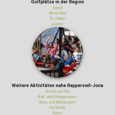
Golfplätze in der Region
Zürich
Winterthur
St. Gallen
Luzern
Weitere Aktivitäten nahe Rapperswil-Jona
Action und Fun
Ball- und Schlägersport
Berg- und Wintersport
Für Kinder
Kultur