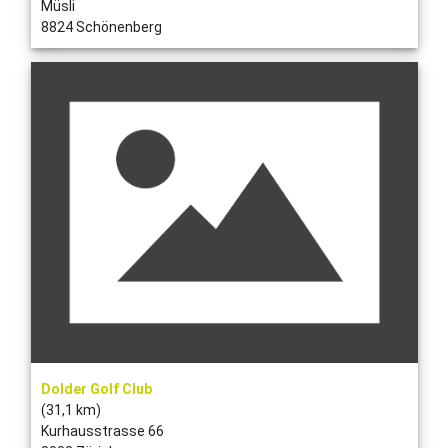
Müsli
8824 Schönenberg
Dolder Golf Club
(31,1 km)
Kurhausstrasse 66