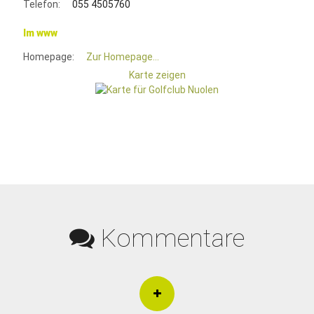
Telefon:
055 4505760
Im www
Homepage:
Zur Homepage...
Karte zeigen
Kommentare