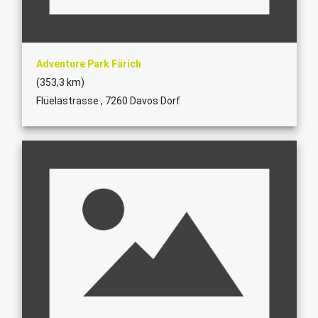
Adventure Park Färich
(353,3 km)
Flüelastrasse , 7260 Davos Dorf