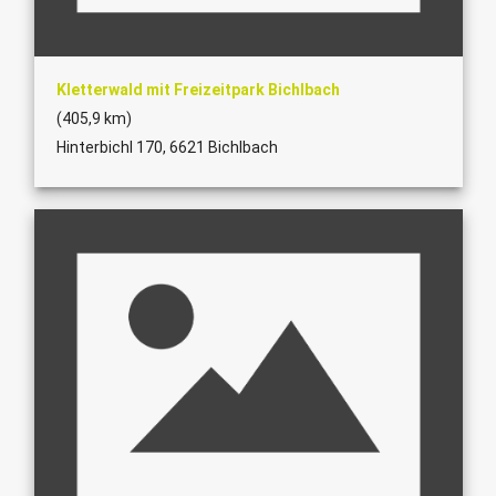
Kletterwald mit Freizeitpark Bichlbach
(405,9 km)
Hinterbichl 170, 6621 Bichlbach