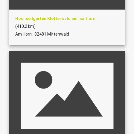
Hochseilgarten Kletterwald am Isarhorn
(410,2 km)
Am Horn , 82481 Mittenwald