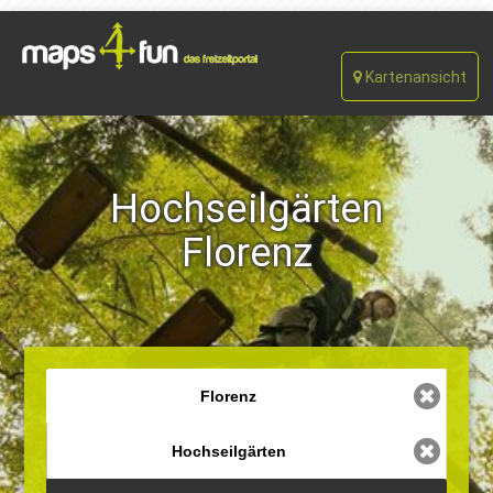
Kartenansicht
Hochseilgärten
Florenz