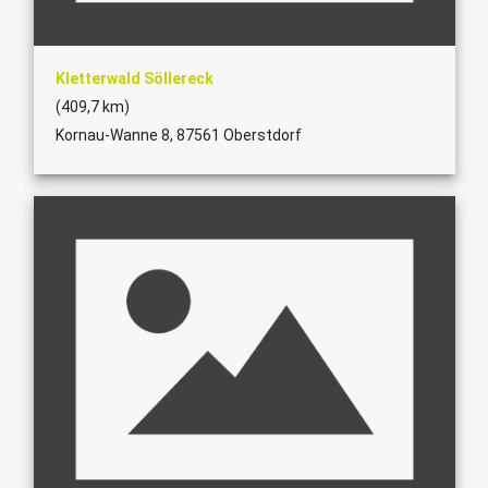
Kletterwald Söllereck
(409,7 km)
Kornau-Wanne 8, 87561 Oberstdorf