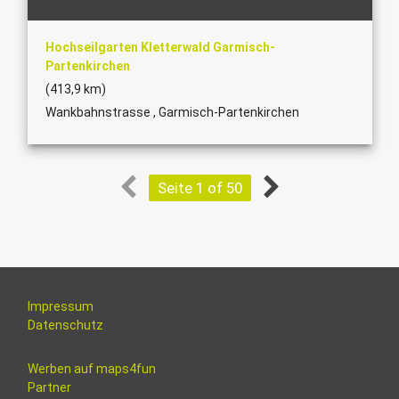
Hochseilgarten Kletterwald Garmisch-
Partenkirchen
(413,9 km)
Wankbahnstrasse , Garmisch-Partenkirchen
Seite 1 of 50
Impressum
Datenschutz
Werben auf maps4fun
Partner