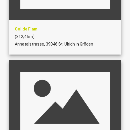
Col de Flam
(312,4 km)
Annatalstrasse, 39046 St. Ulrich in Gröden