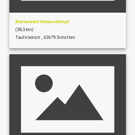
Kletterwald Hoherodskopf
(38,3 km)
Taufsteinstr. , 63679 Schotten