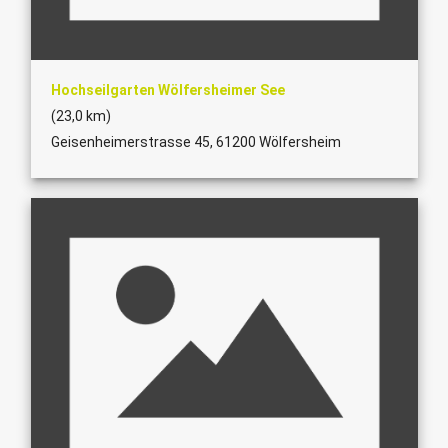
Hochseilgarten Wölfersheimer See
(23,0 km)
Geisenheimerstrasse 45, 61200 Wölfersheim