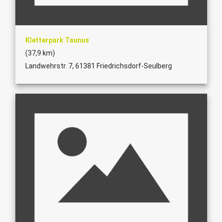
Kletterpark Taunus
(37,9 km)
Landwehrstr. 7, 61381 Friedrichsdorf-Seulberg