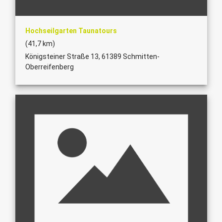
Hochseilgarten Taunatours
(41,7 km)
Königsteiner Straße 13, 61389 Schmitten-
Oberreifenberg