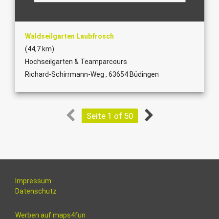
Waldseilgarten Laubfrosch
(44,7 km)
Hochseilgarten & Teamparcours
Richard-Schirrmann-Weg , 63654 Büdingen
Seite 1 of 50
Impressum
Datenschutz
Werben auf maps4fun