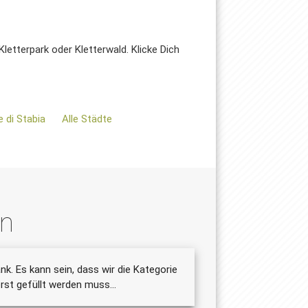
etterpark oder Kletterwald. Klicke Dich
 di Stabia
Alle Städte
en
nk. Es kann sein, dass wir die Kategorie
st gefüllt werden muss...