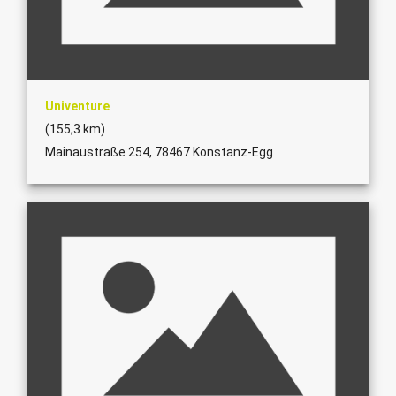
Univenture
(155,3 km)
Mainaustraße 254, 78467 Konstanz-Egg