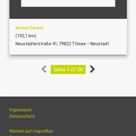
Action Forest
(192,1 km)
Neustädterstraße 41, 79822 Titisee – Neustadt
Seite 1 of 50
Impressum
Datenschutz
Werben auf maps4fun