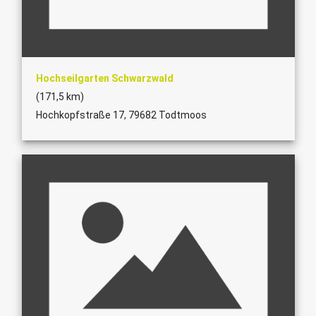
Hochseilgarten Schwarzwald
(171,5 km)
Hochkopfstraße 17, 79682 Todtmoos