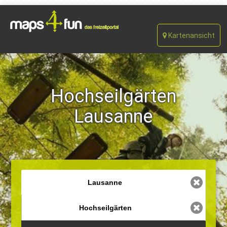
Kartenansicht
Hochseilgärten
Lausanne