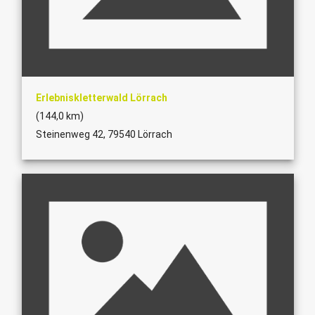
Erlebniskletterwald Lörrach
(144,0 km)
Steinenweg 42, 79540 Lörrach