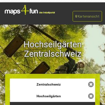
Kartenansicht
Hochseilgärten
Zentralschweiz