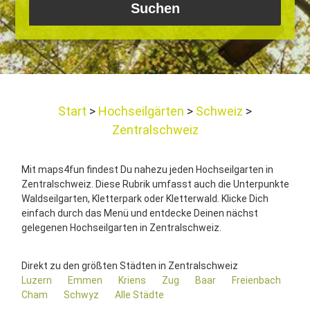
Start
Hochseilgärten
Schweiz
Zentralschweiz
Mit maps4fun findest Du nahezu jeden Hochseilgarten in
Zentralschweiz. Diese Rubrik umfasst auch die Unterpunkte
Waldseilgarten, Kletterpark oder Kletterwald. Klicke Dich
einfach durch das Menü und entdecke Deinen nächst
gelegenen Hochseilgarten in Zentralschweiz.
Direkt zu den größten Städten in Zentralschweiz
Luzern
Emmen
Kriens
Zug
Baar
Freienbach
Cham
Schwyz
Alle Städte