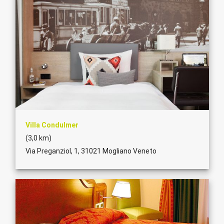
Villa Condulmer
(3,0 km)
Via Preganziol, 1, 31021 Mogliano Veneto