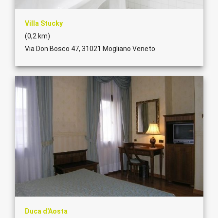
Villa Stucky
(0,2 km)
Via Don Bosco 47, 31021 Mogliano Veneto
Duca d'Aosta