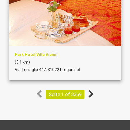
Park Hotel Villa Vicini
(3,1 km)
Via Terraglio 447, 31022 Preganziol
Seite 1 of 3369