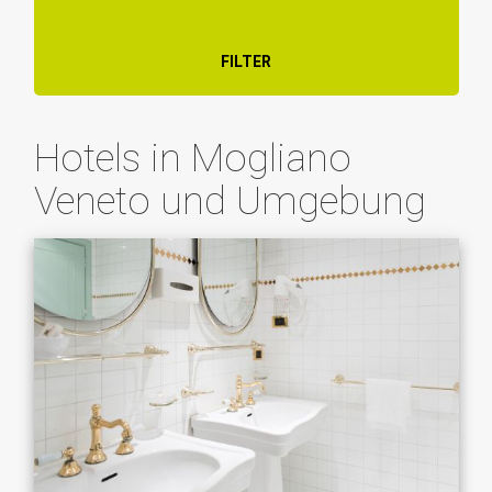
FILTER
Hotels in Mogliano
Veneto und Umgebung