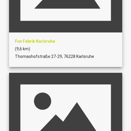
Fun Fabrik Karlsruhe
(9,6 km)
Thomashofstraße 27-29, 76228 Karlsruhe