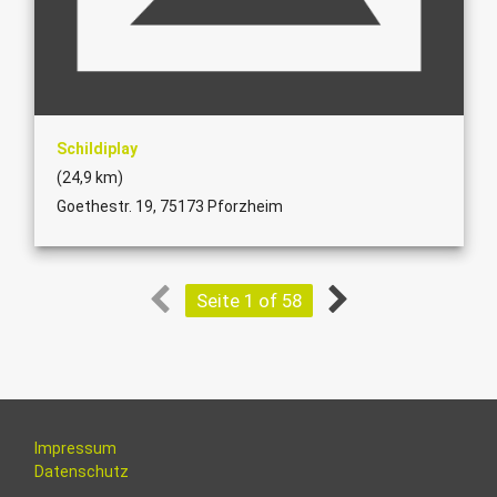
Schildiplay
(24,9 km)
Goethestr. 19, 75173 Pforzheim
Seite 1 of 58
Impressum
Datenschutz