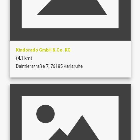
Kindorado GmbH & Co. KG
(4,1 km)
Daimlerstraße 7, 76185 Karlsruhe