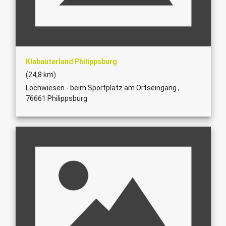
Klabauterland Philippsburg
(24,8 km)
Lochwiesen - beim Sportplatz am Ortseingang ,
76661 Philippsburg