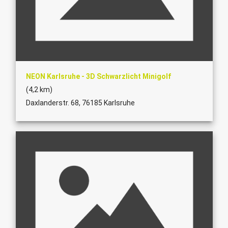
NEON Karlsruhe - 3D Schwarzlicht Minigolf
(4,2 km)
Daxlanderstr. 68, 76185 Karlsruhe