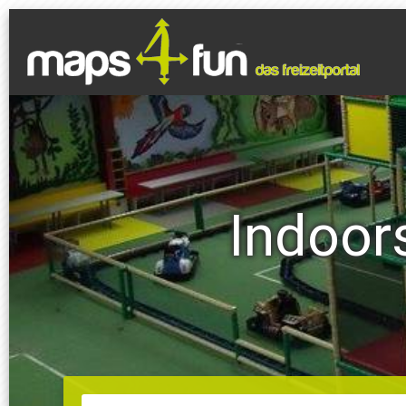
Indoors