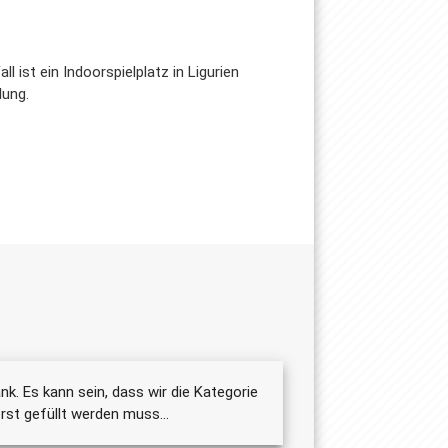
l ist ein Indoorspielplatz in Ligurien
lung.
nk. Es kann sein, dass wir die Kategorie
st gefüllt werden muss...