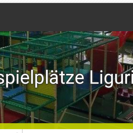
pielplätze Ligur