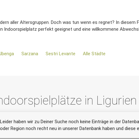
indern aller Altersgruppen. Doch was tun wenn es regnet? In diesem Fal
 ein Indoorspielplatz perfekt geeignet und eine willkommene Abwechs
lbenga
Sarzana
Sestri Levante
Alle Städte
ndoorspielplätze in Ligurien
Leider haben wir zu Deiner Suche noch keine Einträge in der Datenba
oder Region noch recht neu in unserer Datenbank haben und diese er