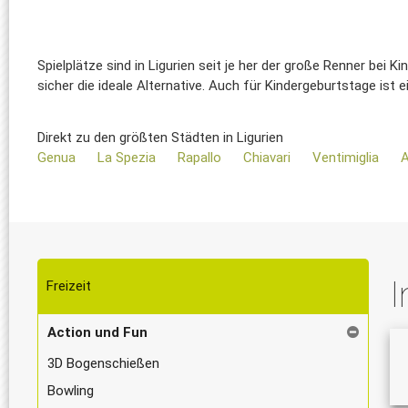
Spielplätze sind in Ligurien seit je her der große Renner bei K
sicher die ideale Alternative. Auch für Kindergeburtstage ist
Direkt zu den größten Städten in Ligurien
Genua
La Spezia
Rapallo
Chiavari
Ventimiglia
A
I
Freizeit
Action und Fun
3D Bogenschießen
Bowling