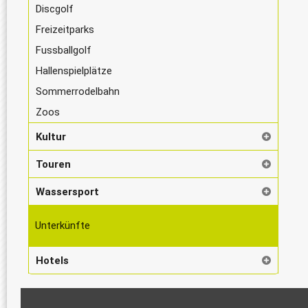
Discgolf
Freizeitparks
Fussballgolf
Hallenspielplätze
Sommerrodelbahn
Zoos
Kultur
Touren
Wassersport
Unterkünfte
Hotels