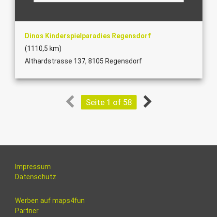
Dinos Kinderspielparadies Regensdorf
(1110,5 km)
Althardstrasse 137, 8105 Regensdorf
Seite 1 of 58
Impressum
Datenschutz
Werben auf maps4fun
Partner