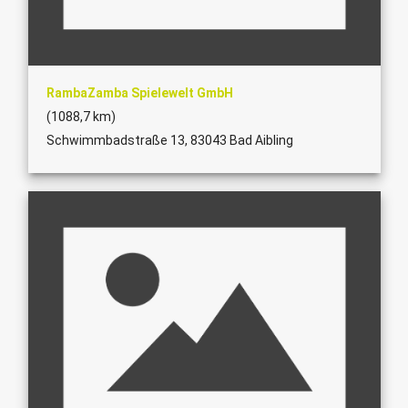
RambaZamba Spielewelt GmbH
(1088,7 km)
Schwimmbadstraße 13, 83043 Bad Aibling