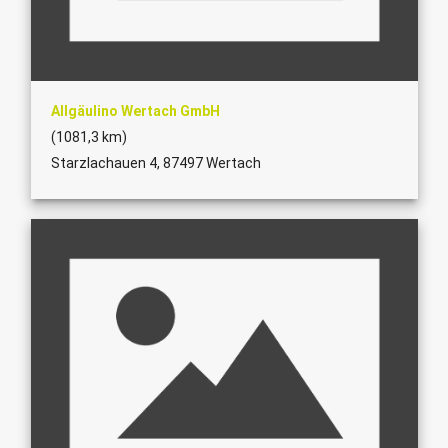
Allgäulino Wertach GmbH
(1081,3 km)
Starzlachauen 4, 87497 Wertach