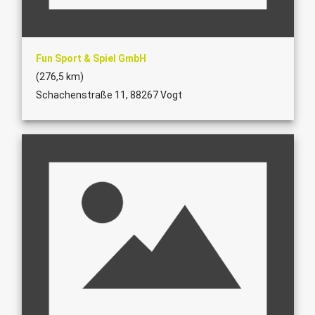
Fun Sport & Spiel GmbH
(276,5 km)
Schachenstraße 11, 88267 Vogt