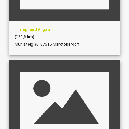
Trampiland Allgäu
(261,6 km)
Mühlsteig 30, 87616 Marktoberdorf