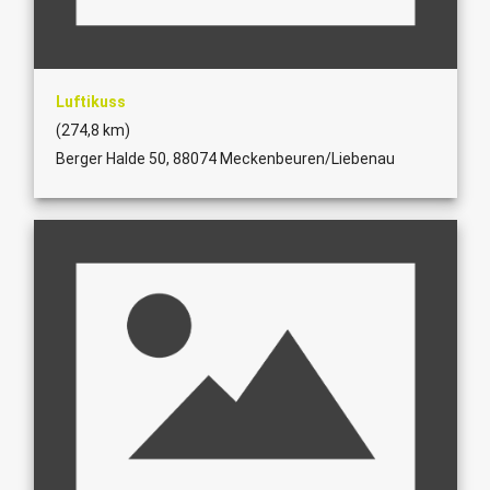
Luftikuss
(274,8 km)
Berger Halde 50, 88074 Meckenbeuren/Liebenau