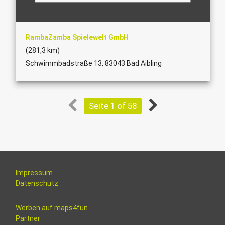
RambaZamba Spielewelt GmbH
(281,3 km)
Schwimmbadstraße 13, 83043 Bad Aibling
Seite 1 of 58
Impressum
Datenschutz
Werben auf maps4fun
Partner