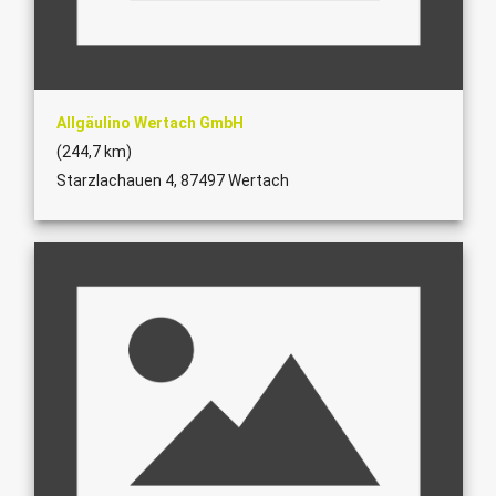
Allgäulino Wertach GmbH
(244,7 km)
Starzlachauen 4, 87497 Wertach